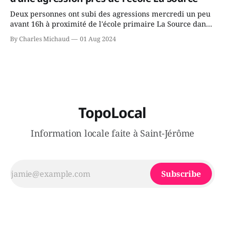
Deux personnes ont subi des agressions mercredi un peu
avant 16h à proximité de l'école primaire La Source dans
le secteur Bellefeuille de Saint-Jérôme. L'une de deux
By Charles Michaud
01 Aug 2024
victimes aurait été écrasée sous un véhicule et aspergée
de poivre de cayenne alors que la seconde, non
TopoLocal
Information locale faite à Saint-Jérôme
Subscribe