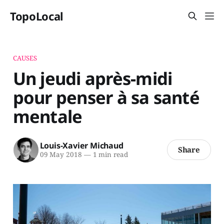
TopoLocal
CAUSES
Un jeudi après-midi
pour penser à sa santé
mentale
Louis-Xavier Michaud
Share
09 May 2018
—
1 min read