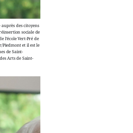
 auprès des citoyens
réinsertion sociale de
 l’école Vert-Pré de
Piedmont et il est le
nes de Saint-
des Arts de Saint-