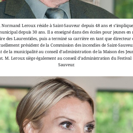
, Normand Leroux réside à Saint-Sauveur depuis 48 ans et s’implique
 municipal depuis 30 ans. Il a enseigné dans des écoles pour jeunes en 
e des Laurentides, puis a terminé sa carrière en tant que directeur de
tuellement président de la Commission des incendies de Saint-Sauveur/
t de la municipalité au conseil d’administration de la Maison des Jeu
 M. Leroux siège également au conseil d’administration du Festival 
Sauveur.