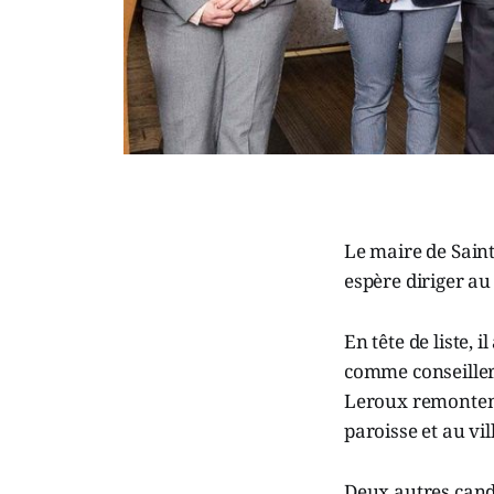
Le maire de Saint
espère diriger a
En tête de liste,
comme conseiller
Leroux remontent 
paroisse et au vi
Deux autres candi