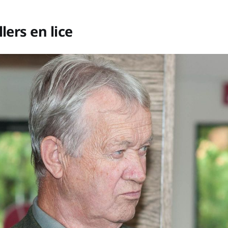
lers en lice