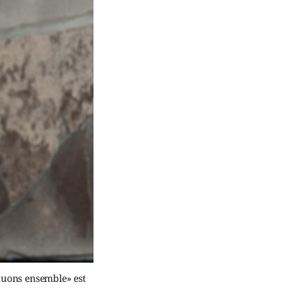
inuons ensemble» est