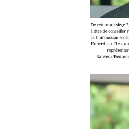
De retour au siège 2
à titre de conseiller
la Commission scolair
Huberdeau. Il est ac
représentan
Sauveur/Piedmont.