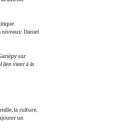
itique
s niveaux: Daniel
Gariépy sur
 lien vient à la
mille, la culture,
ajouter un