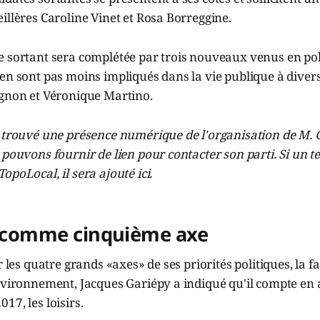
illères Caroline Vinet et Rosa Borreggine.
e sortant sera complétée par trois nouveaux venus en pol
en sont pas moins impliqués dans la vie publique à diver
agnon et Véronique Martino.
r trouvé une présence numérique de l'organisation de M. 
pouvons fournir de lien pour contacter son parti. Si un tel
opoLocal, il sera ajouté ici.
rs comme cinquième axe
r les quatre grands «axes» de ses priorités politiques, la fa
nvironnement, Jacques Gariépy a indiqué qu'il compte en 
17, les loisirs.