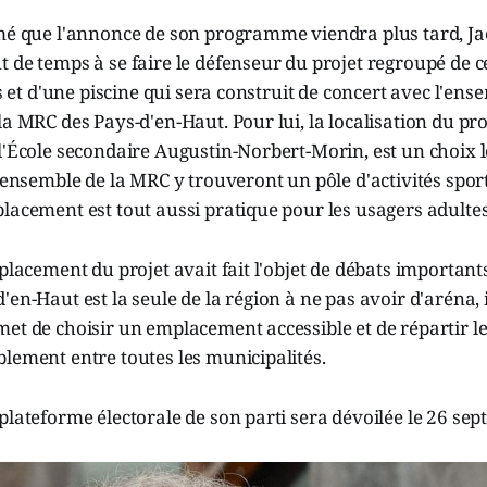
rmé que l'annonce de son programme viendra plus tard, J
 de temps à se faire le défenseur du projet regroupé de ce
es et d'une piscine qui sera construit de concert avec l'ens
a MRC des Pays-d'en-Haut. Pour lui, la localisation du proj
l'École secondaire Augustin-Norbert-Morin, est un choix 
l'ensemble de la MRC y trouveront un pôle d'activités sport
lacement est tout aussi pratique pour les usagers adultes, 
mplacement du projet avait fait l'objet de débats importan
en-Haut est la seule de la région à ne pas avoir d'aréna, i
et de choisir un emplacement accessible et de répartir le
lement entre toutes les municipalités.
plateforme électorale de son parti sera dévoilée le 26 se