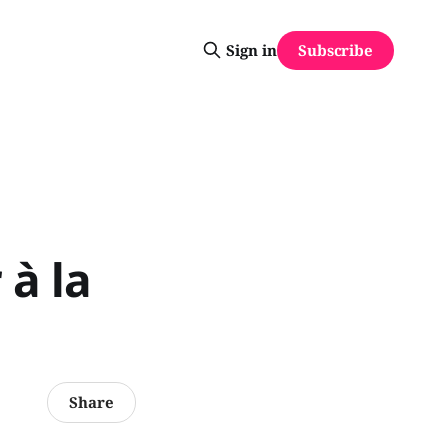
Subscribe
Sign in
 à la
Share