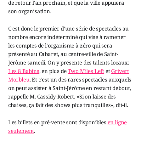
de retour l'an prochain, et que la ville appuiera
son organisation.
C'est donc le premier d'une série de spectacles au
nombre encore indéterminé qui vise à ramener
les comptes de l'organisme à zéro qui sera
présenté au Cabaret, au centre-ville de Saint-
Jérôme samedi. On y présente des talents locaux:
Les 8 Babins
, en plus de
Two Miles Left
et
Grivert
Morbleu
. Et c'est un des rares spectacles auxquels
on peut assister à Saint-Jérôme en restant debout,
rappelle M. Cassidy-Robert. «Si on laisse des
chaises, ça fait des shows plus tranquilles», dit-il.
Les billets en pré-vente sont disponibles
en ligne
seulement
.