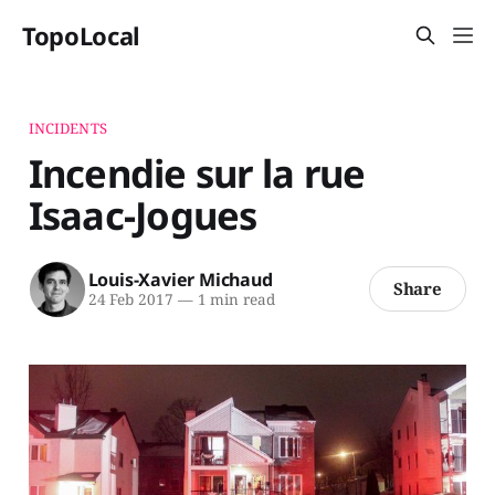
TopoLocal
INCIDENTS
Incendie sur la rue
Isaac-Jogues
Louis-Xavier Michaud
Share
24 Feb 2017
—
1 min read