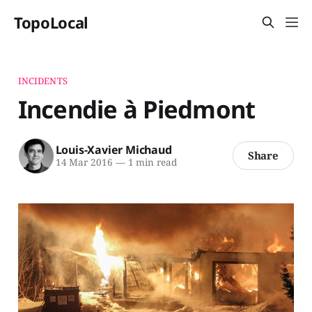
TopoLocal
INCIDENTS
Incendie à Piedmont
Louis-Xavier Michaud
Share
14 Mar 2016
—
1 min read