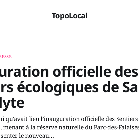
TopoLocal
RESSE
ration officielle des
rs écologiques de Sa
lyte
i qu’avait lieu l’inauguration officielle des Sentier
, menant à la réserve naturelle du Parc-des-Falaise
ésenter le nouveau…