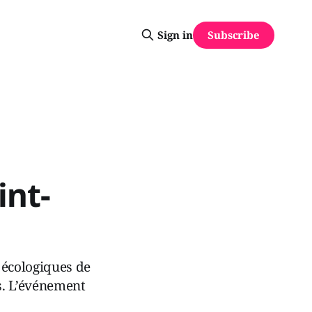
Subscribe
Sign in
int-
s écologiques de
s. L’événement