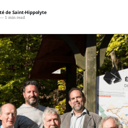
té de Saint-Hippolyte
—
1 min read