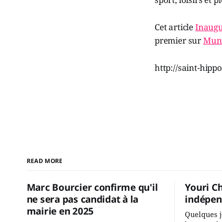
Cet article
Inaugu
premier sur
Muni
http://saint-hipp
READ MORE
Marc Bourcier confirme qu'il
Youri C
ne sera pas candidat à la
indépen
mairie en 2025
Quelques j