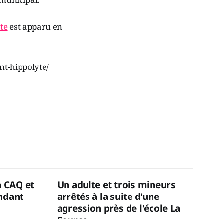
yte
est apparu en
int-hippolyte/
a CAQ et
Un adulte et trois mineurs
ndant
arrêtés à la suite d'une
agression près de l'école La