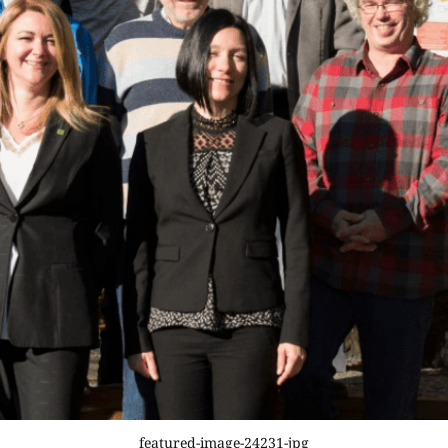
featured-image-24231-jpg