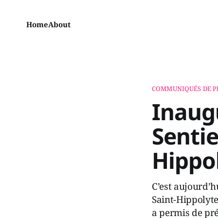
Home
About
COMMUNIQUÉS DE P
Inaugu
Sentie
Hippo
C’est aujourd’hu
Saint-Hippolyte
a permis de pr