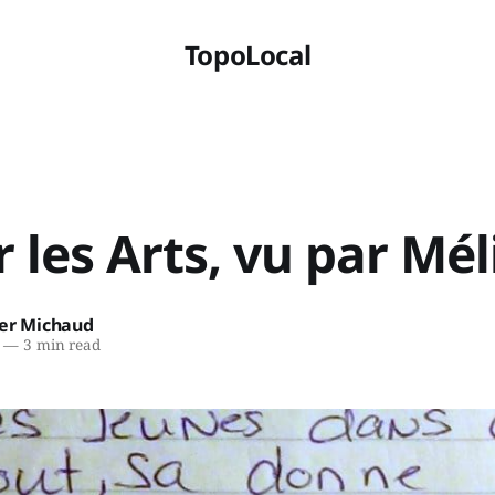
TopoLocal
r les Arts, vu par Mél
ier Michaud
—
3 min read