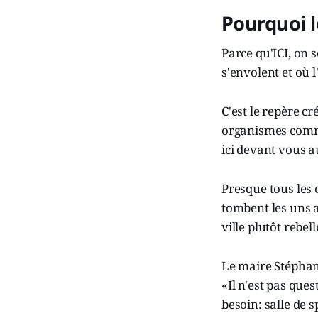
Pourquoi l
Parce qu'ICI, on 
s'envolent et où 
C'est le repère cr
organismes comme
ici devant vous a
Presque tous les
tombent les uns a
ville plutôt rebell
Le maire Stéphan
«Il n'est pas que
besoin: salle de s