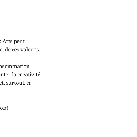
s Arts peut
, de ces valeurs.
consommation
nter la créativité
t, surtout, ça
son!