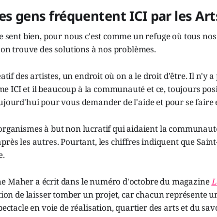
es gens fréquentent ICI par les Art
se sent bien, pour nous c'est comme un refuge où tous no
l'on trouve des solutions à nos problèmes.
éatif des artistes, un endroit où on a le droit d'être. Il n'y 
 ICI et il beaucoup à la communauté et ce, toujours pos
ujourd'hui pour vous demander de l'aide et pour se faire
 organismes à but non lucratif qui aidaient la communaut
près les autres. Pourtant, les chiffres indiquent que Sain
e.
e Maher a écrit dans le numéro d'octobre du magazine
L
stion de laisser tomber un projet, car chacun représente 
pectacle en voie de réalisation, quartier des arts et du savoi