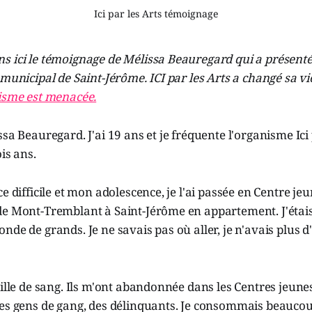
Ici par les Arts témoignage
s ici le témoignage de Mélissa Beauregard qui a présenté
municipal de Saint-Jérôme. ICI par les Arts a changé sa vie,
nisme est menacée.
ssa Beauregard. J'ai 19 ans et je fréquente l'organisme Ici 
is ans.
e difficile et mon adolescence, je l'ai passée en Centre je
de Mont-Tremblant à Saint-Jérôme en appartement. J'éta
nde de grands. Je ne savais pas où aller, je n'avais plus 
mille de sang. Ils m'ont abandonnée dans les Centres jeun
es gens de gang, des délinquants. Je consommais beaucoup