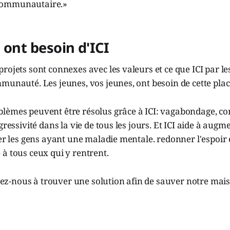
communautaire.»
 ont besoin d'ICI
rojets sont connexes avec les valeurs et ce que ICI par le
munauté. Les jeunes, vos jeunes, ont besoin de cette place
lèmes peuvent être résolus grâce à ICI: vagabondage, 
gressivité dans la vie de tous les jours. Et ICI aide à augme
rer les gens ayant une maladie mentale. redonner l'espoir e
à tous ceux qui y rentrent.
aidez-nous à trouver une solution afin de sauver notre mai