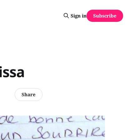
Subscribe
Sign in
issa
Share