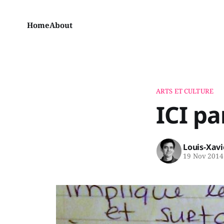
Home
About
ARTS ET CULTURE
ICI pa
Louis-Xav
19 Nov 2014