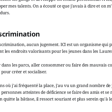
pper mes talents. On a écouté ce que j'avais à dire et on 
 durs.
scrimination
iscrimination, aucun jugement. ICI est un organisme qui 
nt les endroits valorisants pour les jeunes dans les Laure
r dans les parcs, aller consommer ou faire des mauvais co
pour créer et socialiser.
ans où j'ai fréquenté la place, j'au vu un grand nombre de 
 personnes atteintes de déficience se faire des amis et se 
 quitte la bâtisse, il ressort souriant et plus serein qu'à l