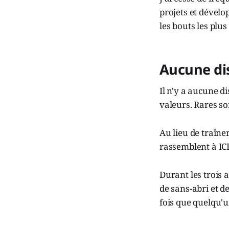
projets et dévelo
les bouts les plus
Aucune di
Il n'y a aucune d
valeurs. Rares so
Au lieu de traîne
rassemblent à ICI 
Durant les trois 
de sans-abri et de
fois que quelqu'un