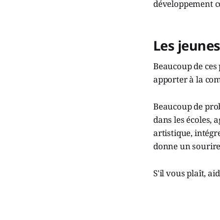
développement 
Les jeunes
Beaucoup de ces p
apporter à la com
Beaucoup de prob
dans les écoles, a
artistique, intég
donne un sourire 
S'il vous plaît, 