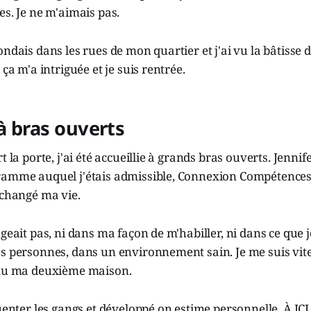
es. Je ne m'aimais pas.
ndais dans les rues de mon quartier et j'ai vu la bâtisse d'
 ça m'a intriguée et je suis rentrée.
 à bras ouverts
t la porte, j'ai été accueillie à grands bras ouverts. Jenni
ramme auquel j'étais admissible, Connexion Compétenc
 changé ma vie.
geait pas, ni dans ma façon de m'habiller, ni dans ce que je
es personnes, dans un environnement sain. Je me suis vit
enu ma deuxième maison.
uenter les gangs et développé on estime personnelle. À ICI,