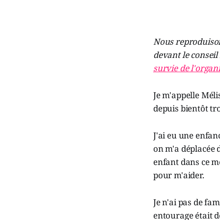
Nous reproduison
devant le conseil 
survie de l'orga
Je m'appelle Méli
depuis bientôt tro
J'ai eu une enfanc
on m'a déplacée 
enfant dans ce mo
pour m'aider.
Je n'ai pas de fa
entourage était d