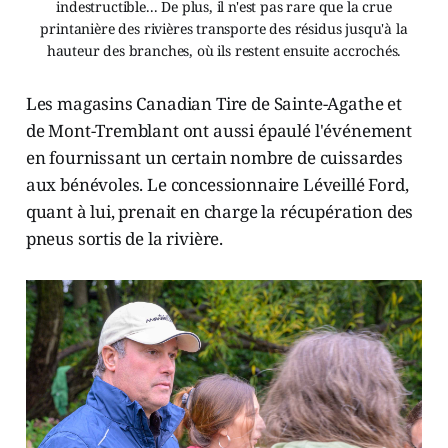
indestructible... De plus, il n'est pas rare que la crue
printanière des rivières transporte des résidus jusqu'à la
hauteur des branches, où ils restent ensuite accrochés.
Les magasins Canadian Tire de Sainte-Agathe et
de Mont-Tremblant ont aussi épaulé l'événement
en fournissant un certain nombre de cuissardes
aux bénévoles. Le concessionnaire Léveillé Ford,
quant à lui, prenait en charge la récupération des
pneus sortis de la rivière.