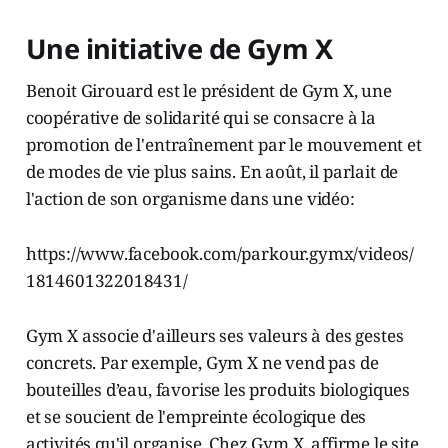
Une initiative de Gym X
Benoit Girouard est le président de Gym X, une
coopérative de solidarité qui se consacre à la
promotion de l'entraînement par le mouvement et
de modes de vie plus sains. En août, il parlait de
l'action de son organisme dans une vidéo:
https://www.facebook.com/parkour.gymx/videos/
1814601322018431/
Gym X associe d'ailleurs ses valeurs à des gestes
concrets. Par exemple, Gym X ne vend pas de
bouteilles d’eau, favorise les produits biologiques
et se soucient de l'empreinte écologique des
activités qu'il organise. Chez Gym X, affirme le site