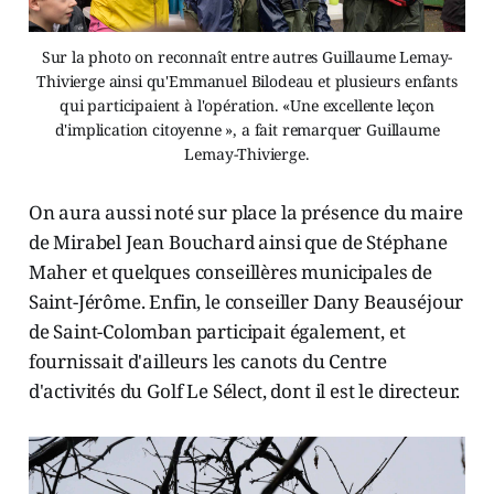
Sur la photo on reconnaît entre autres Guillaume Lemay-
Thivierge ainsi qu'Emmanuel Bilodeau et plusieurs enfants
qui participaient à l'opération. «Une excellente leçon
d'implication citoyenne », a fait remarquer Guillaume
Lemay-Thivierge.
On aura aussi noté sur place la présence du maire
de Mirabel Jean Bouchard ainsi que de Stéphane
Maher et quelques conseillères municipales de
Saint-Jérôme. Enfin, le conseiller Dany Beauséjour
de Saint-Colomban participait également, et
fournissait d'ailleurs les canots du Centre
d'activités du Golf Le Sélect, dont il est le directeur.