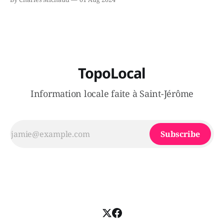
victimes aurait été écrasée sous un véhicule et aspergée
de poivre de cayenne alors que la seconde, non
TopoLocal
Information locale faite à Saint-Jérôme
Subscribe