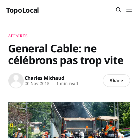
TopoLocal
AFFAIRES
General Cable: ne
célébrons pas trop vite
Charles Michaud
Share
20 Nov 2015
—
1 min read