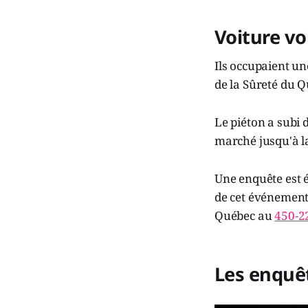
Voiture vo
Ils occupaient un
de la Sûreté du Q
Le piéton a subi 
marché jusqu'à l
Une enquête est 
de cet événement 
Québec au
450-2
Les enquêt