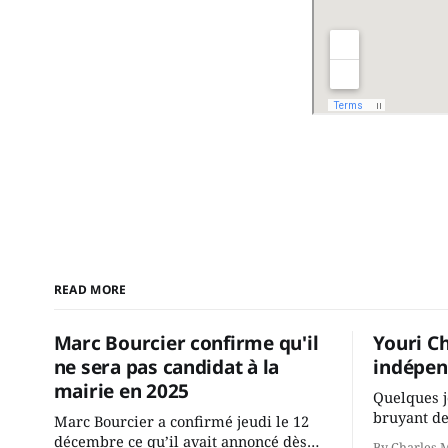
READ MORE
Marc Bourcier confirme qu'il
Youri C
ne sera pas candidat à la
indépen
mairie en 2025
Quelques j
bruyant de
Marc Bourcier a confirmé jeudi le 12
présente u
décembre ce qu’il avait annoncé dès
By Charles 