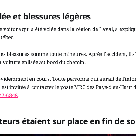
lée et blessures légères
e voiture qui a été volée dans la région de Laval, a expli
uébec.
des blessures somme toute mineures. Après l'accident, il s'
a voiture enlisée au bord du chemin.
évidemment en cours. Toute personne qui aurait de l'inf
est invitée à contacter le poste MRC des Pays-d'en-Haut d
27-6848
.
eurs étaient sur place en fin de so