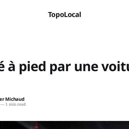
TopoLocal
 à pied par une voit
ier Michaud
—
1 min read