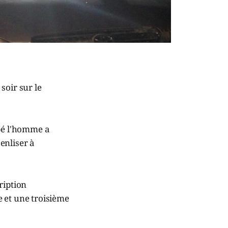
soir sur le
ppé l'homme a
enliser à
ription
 et une troisième