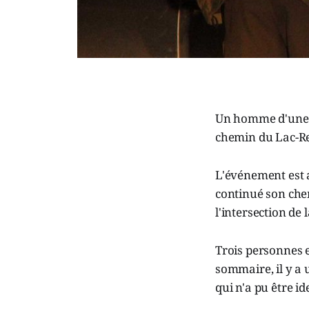
Un homme d'une vi
chemin du Lac-Re
L'événement est a
continué son chem
l'intersection de
Trois personnes e
sommaire, il y a 
qui n'a pu être id