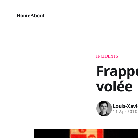
Home
About
INCIDENTS
Frappé
volée
Louis-Xav
14 Apr 2016