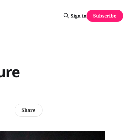
Subscribe
Sign in
ure
Share