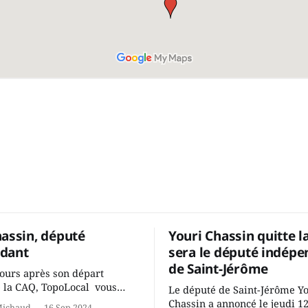
hassin, député
Youri Chassin quitte l
dant
sera le député indépe
de Saint-Jérôme
ours après son départ
 la CAQ, TopoLocal vous
Le député de Saint-Jérôme Y
ne conversation avec Youri
Chassin a annoncé le jeudi 1
Michaud
16 Sep 2024