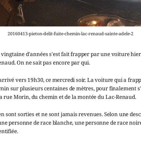
20160413-pieton-delit-fuite-chemin-lac-renaud-sainte-adele-2
ngtaine d'années s'est fait frapper par une voiture hier 
naud. On ne sait pas encore par qui.
rrivé vers 19h30, ce mercredi soir. La voiture qui a fra
in sur plusieurs centaines de mètres, pour finalement s'
 la rue Morin, du chemin et de la montée du Lac-Renaud.
n sont sorties et ne sont jamais revenues. Selon une desc
une personne de race blanche, une personne de race noire
entifiée.