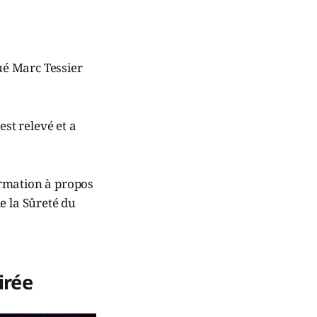
qué Marc Tessier
est relevé et a
ormation à propos
e la Sûreté du
irée