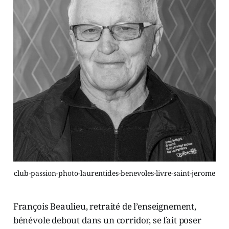
club-passion-photo-laurentides-benevoles-livre-saint-jerome
François Beaulieu, retraité de l’enseignement,
bénévole debout dans un corridor, se fait poser