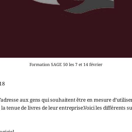
Formation SAGE 50 les 7 et 14 février
018
’adresse aux gens qui souhaitent être en mesure d’utiliser
la tenue de livres de leur entreprise.Voici les différents s
ogiciel