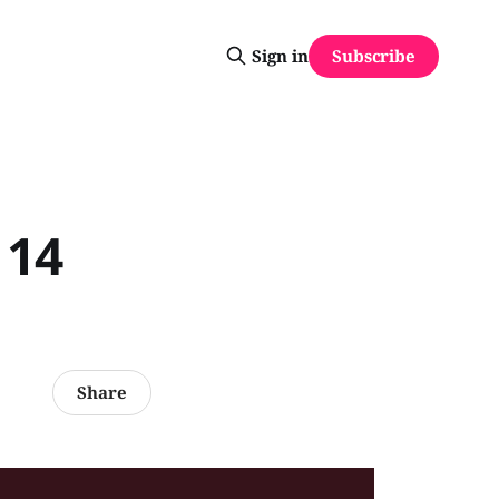
Subscribe
Sign in
 14
Share