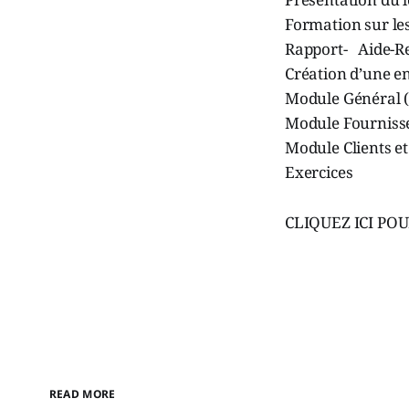
Formation sur le
Rapport- Aide-Re
Création d’une e
Module Général (
Module Fournisse
Module Clients et
Exercices
CLIQUEZ ICI PO
READ MORE