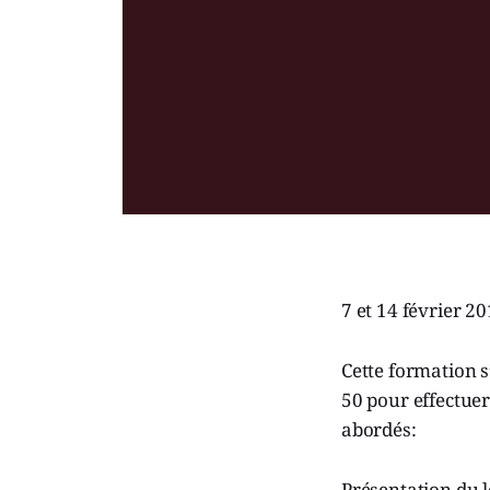
7 et 14 février 2
Cette formation s
50 pour effectuer 
abordés:
Présentation du l