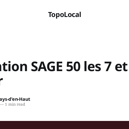
TopoLocal
ion SAGE 50 les 7 et
r
ays-d'en-Haut
—
1 min read