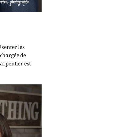
ésenter les
 chargée de
arpentier est