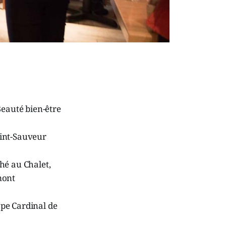
Beauté bien-être
aint-Sauveur
hé au Chalet,
mont
pe Cardinal de