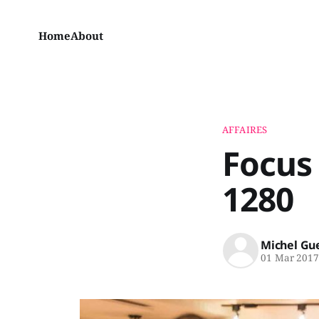
Home
About
AFFAIRES
Focus 
1280
Michel Gu
01 Mar 201