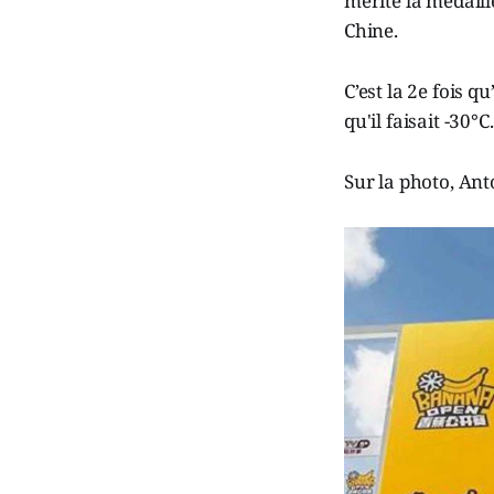
mérité la médail
Chine.
C’est la 2e fois q
qu'il faisait -30°C.
Sur la photo, Ant