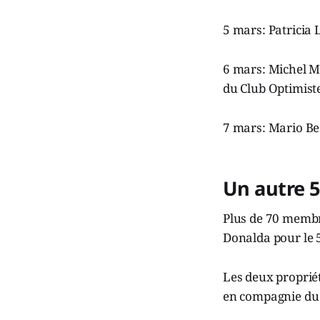
5 mars: Patricia 
6 mars: Michel Mi
du Club Optimist
7 mars: Mario Be
Un autre 5
Plus de 70 membr
Donalda pour le 5 
Les deux propriét
en compagnie du 