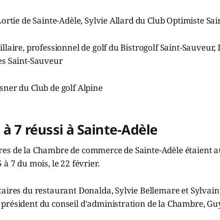
Lortie de Sainte-Adèle, Sylvie Allard du Club Optimiste Sa
llaire, professionnel de golf du Bistrogolf Saint-Sauveur, 
es Saint-Sauveur
sner du Club de golf Alpine
 à 7 réussi à Sainte-Adèle
es de la Chambre de commerce de Sainte-Adèle étaient a
à 7 du mois, le 22 février.
aires du restaurant Donalda, Sylvie Bellemare et Sylvain
président du conseil d'administration de la Chambre, G