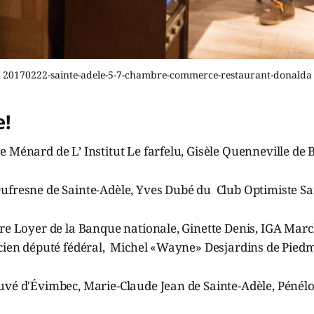
20170222-sainte-adele-5-7-chambre-commerce-restaurant-donalda
e!
 Ménard de L’ Institut Le farfelu, Gisèle Quenneville de 
ufresne de Sainte-Adèle, Yves Dubé du Club Optimiste S
re Loyer de la Banque nationale, Ginette Denis, IGA Marc
cien député fédéral, Michel «Wayne» Desjardins de Pied
uvé d'Évimbec, Marie-Claude Jean de Sainte-Adèle, Pénélo