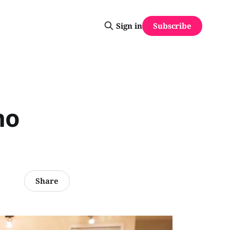
Subscribe
Sign in
no
Share