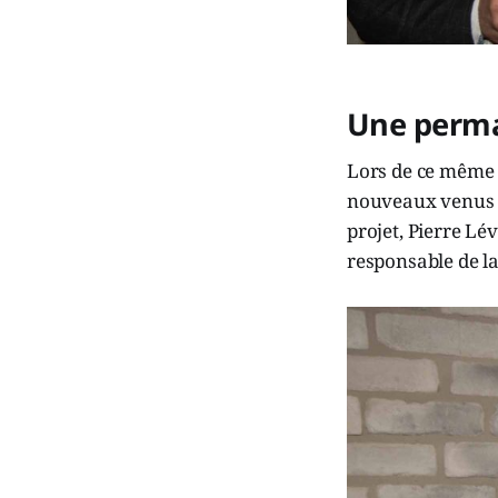
Une perma
Lors de ce même 5
nouveaux venus e
projet, Pierre Lé
responsable de la