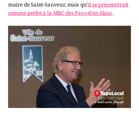
maire de Saint-Sauveur, mais qu'
il se présenterait
comme préfet à la MRC des Pays-d'en-Haut
.