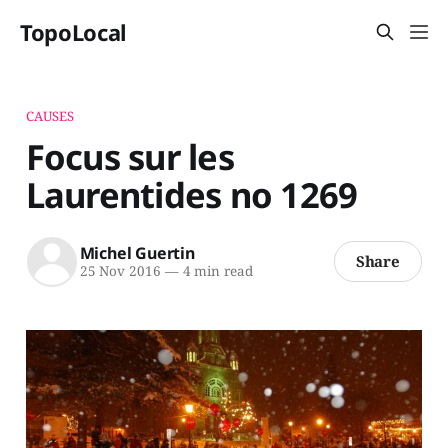
TopoLocal
CAUSES
Focus sur les
Laurentides no 1269
Michel Guertin
Share
25 Nov 2016
—
4 min read