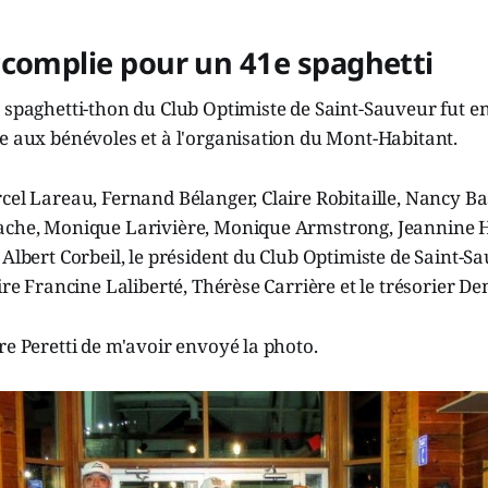
ccomplie pour un 41e spaghetti
 spaghetti-thon du Club Optimiste de Saint-Sauveur fut e
e aux bénévoles et à l'organisation du Mont-Habitant.
cel Lareau, Fernand Bélanger, Claire Robitaille, Nancy Ba
ache, Monique Larivière, Monique Armstrong, Jeannine H
 Albert Corbeil, le président du Club Optimiste de Saint-Sa
ire Francine Laliberté, Thérèse Carrière et le trésorier De
re Peretti de m'avoir envoyé la photo.