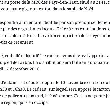
nt au poste de la MRC des Pays-d’en-Haut, situé au 2141, 
eur, pour piger un carton dans le sapin de Noël.
espondra à un enfant identifié par son prénom seulement.
e par des organismes locaux. Grâce à vos contributions, 
r un cadeau à Noël. Le carton comportera des suggestion
ûts de cet enfant.
é, emballé et identifié le cadeau, vous devrez l’apporter a
 pied de l’arbre. La distribution sera faite en auto-patrou
edi 17 décembre 2016.
d’enfants est débutée depuis le 10 novembre et a lieu du 
h30 et 16h30. Le cadeau, sur lequel sera apposé le carton 
de police au plus tard, le 9 décembre. C'est la sergente Ju
 région, qui s'en occupe.