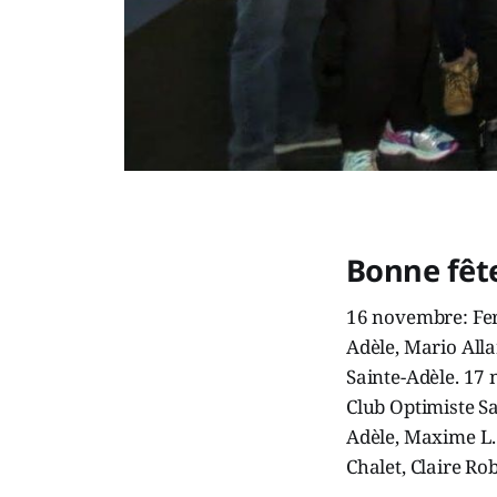
Bonne fêt
16 novembre: Fer
Adèle, Mario Alla
Sainte-Adèle. 17
Club Optimiste S
Adèle, Maxime L.
Chalet, Claire Ro