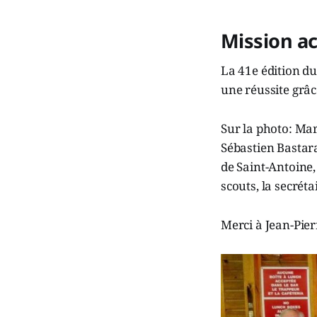
Mission a
La 41e édition du
une réussite grâc
Sur la photo: Mar
Sébastien Bastar
de Saint-Antoine,
scouts, la secréta
Merci à Jean-Pier