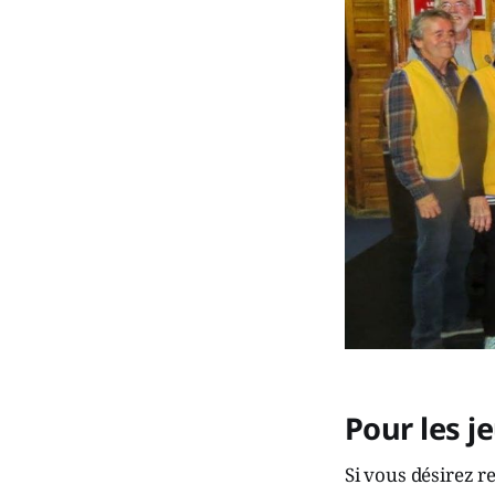
Pour les j
Si vous désirez r