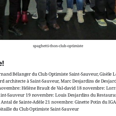
spaghetti-thon-club-optimiste
e!
nand Bélanger du Club Optimiste Saint-Sauveur, Gisèle L
rd architecte à Saint-Sauveur, Marc Desjardins de Desjar
 novembre: Hélène Brault de Val-david 18 novembre: Lorr
aint-Sauveur 19 novembre: Louis Desjardins du Restauran
 Antal de Sainte-Adèle 21 novembre: Ginette Potin du IG
bitaille du Club Optimiste Saint-Sauveur