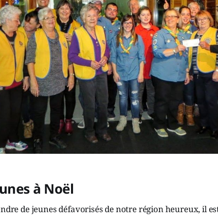
eunes à Noël
endre de jeunes défavorisés de notre région heureux, il est