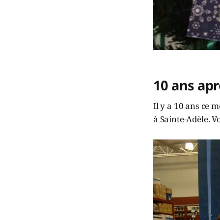
10 ans ap
Il y a 10 ans ce 
à Sainte-Adèle. V