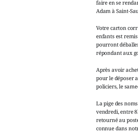
faire en se renda
Adam à Saint-Sauv
Votre carton corr
enfants est remis
pourront déballe
répondant aux go
Après avoir achet
pour le déposer au
policiers, le sam
La pige des noms 
vendredi, entre 8
retourné au poste 
connue dans notre