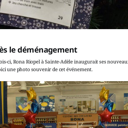
rès le déménagement
mois-ci, Rona Riopel à Sainte-Adèle inaugurait ses nouvea
oici une photo souvenir de cet événement.