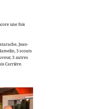
ncore une fois
starache, Jean-
amelin, 3 scouts
uveur, 3 autres
nis Carrière.