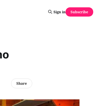
Subscribe
Sign in
no
Share