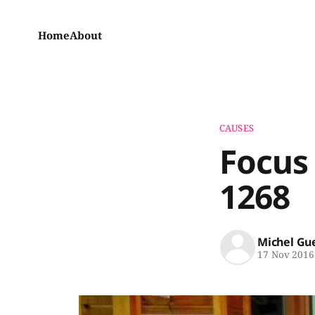
Home
About
CAUSES
Focus 
1268
Michel Gu
17 Nov 2016