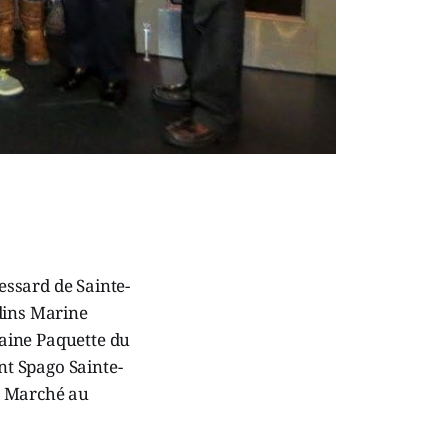
essard de Sainte-
dins Marine
aine Paquette du
t Spago Sainte-
A Marché au