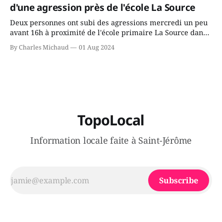
d'une agression près de l'école La Source
Deux personnes ont subi des agressions mercredi un peu
avant 16h à proximité de l'école primaire La Source dans
le secteur Bellefeuille de Saint-Jérôme. L'une de deux
By Charles Michaud
01 Aug 2024
victimes aurait été écrasée sous un véhicule et aspergée
de poivre de cayenne alors que la seconde, non
TopoLocal
Information locale faite à Saint-Jérôme
Subscribe