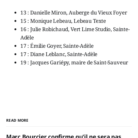
13 : Danielle Miron, Auberge du Vieux Foyer
15 : Monique Lebeau, Lebeau Texte
16 : Julie Robichaud, Vert Lime Studio, Sainte-
Adèle
17 : Émilie Goyer, Sainte-Adèle
17 : Diane Leblanc, Sainte-Adèle
19 : Jacques Gariépy, maire de Saint-Sauveur
READ MORE
Marc Bourcier confirme qu'il ne sera pas