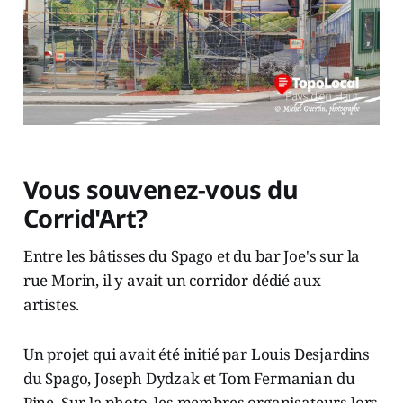
Vous souvenez-vous du
Corrid'Art?
Entre les bâtisses du Spago et du bar Joe's sur la
rue Morin, il y avait un corridor dédié aux
artistes.
Un projet qui avait été initié par Louis Desjardins
du Spago, Joseph Dydzak et Tom Fermanian du
Pine. Sur la photo, les membres organisateurs lors