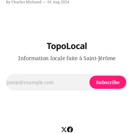
By Charles Michaud
01 Aug 2024
victimes aurait été écrasée sous un véhicule et aspergée
de poivre de cayenne alors que la seconde, non
TopoLocal
Information locale faite à Saint-Jérôme
Subscribe