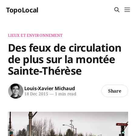
TopoLocal
LIEUX ET ENVIRONNEMENT
Des feux de circulation
de plus sur la montée
Sainte-Thérèse
Louis-Xavier Michaud
Share
18 Dec 2015
—
1 min read