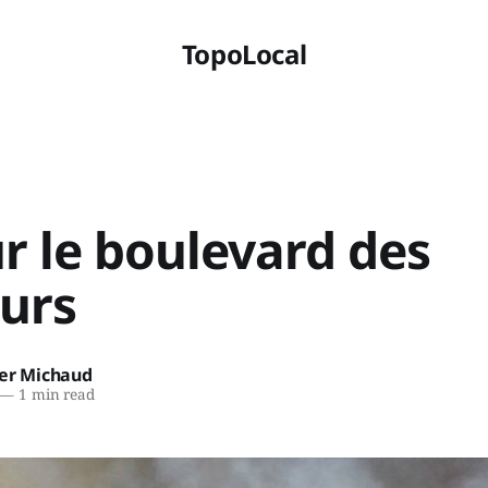
TopoLocal
r le boulevard des
urs
ier Michaud
—
1 min read