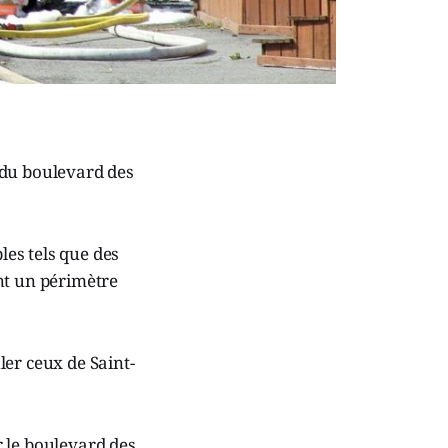
 du boulevard des
es tels que des
nt un périmètre
ler ceux de Saint-
ur le boulevard des