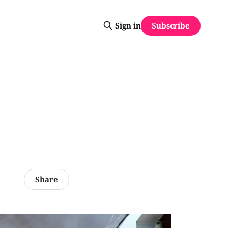
Subscribe
Sign in
Share