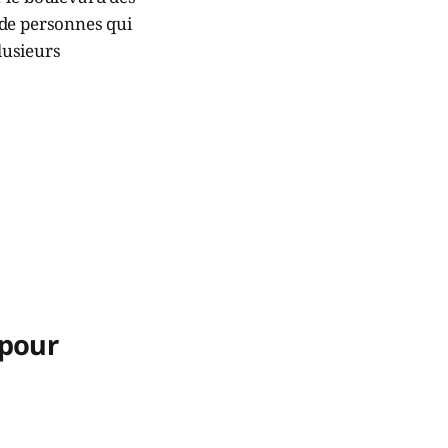
 de personnes qui
lusieurs
 pour