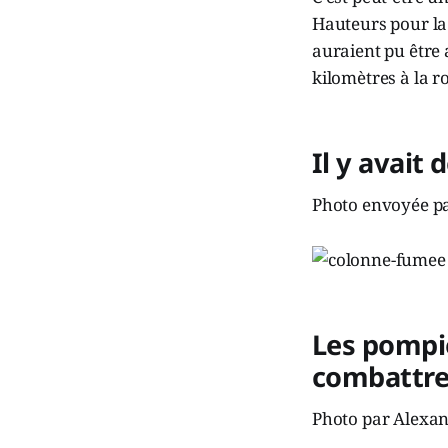
Hauteurs pour la
auraient pu être 
kilomètres à la r
Il y avait 
Photo envoyée par
Les pompie
combattre 
Photo par Alexan