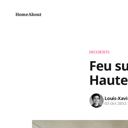
Home
About
INCIDENTS
Feu su
Haute
Louis-Xav
03 Oct 2015