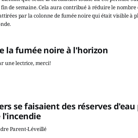
 fin de semaine. Cela aura contribué à réduire le nombre
attirées par la colonne de fumée noire qui était visible à p
onde.
de la fumée noire à l'horizon
 une lectrice, merci!
rs se faisaient des réserves d'eau
l'incendie
dre Parent-Léveillé