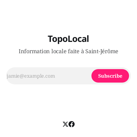
de poivre de cayenne alors que la seconde, non
TopoLocal
Information locale faite à Saint-Jérôme
Subscribe