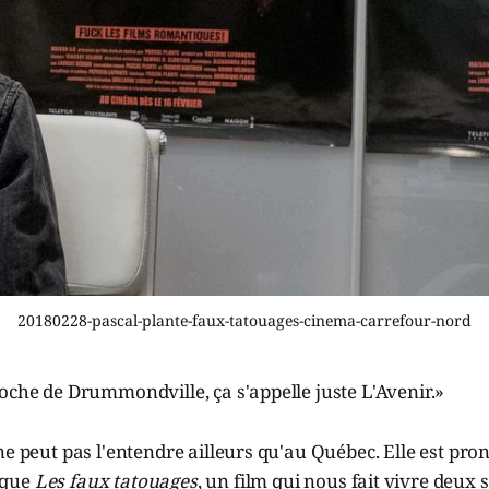
20180228-pascal-plante-faux-tatouages-cinema-carrefour-nord
oche de Drummondville, ça s'appelle juste L'Avenir.»
ne peut pas l'entendre ailleurs qu'au Québec. Elle est pro
ique
Les faux tatouages
, un film qui nous fait vivre deux 