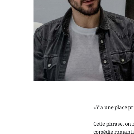
«Y'a une place pr
Cette phrase, on 
comédie romant