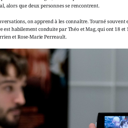
al, alors que deux personnes se rencontrent.
onversations, on apprend à les connaître. Tourné souvent 
ire est habilement conduite par Théo et Mag, qui ont 18 et
rien et Rose-Marie Perreault.