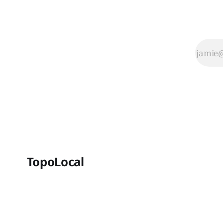
TopoLocal