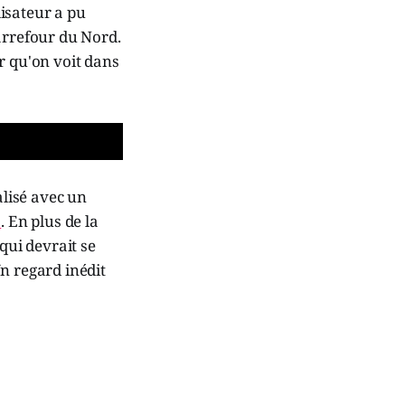
lisateur a pu
arrefour du Nord.
r qu'on voit dans
alisé avec un
s
. En plus de la
qui devrait se
n regard inédit