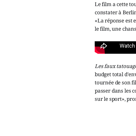
Le film a cette to
constater à Berli
«La réponse est e
le film, une chan
Les faux tatouag
budget total d'en
tournée de son fi
passer dans les c
sur le sport», pro