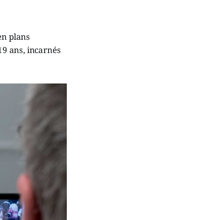
en plans
 19 ans, incarnés