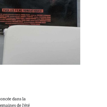
noncée dans la
semaines de l'été