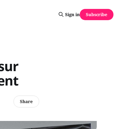
Subscribe
Sign in
sur
ent
Share