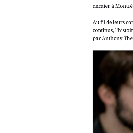
dernier à Montré
Au fil de leurs c
continus, l'histo
par Anthony Ther