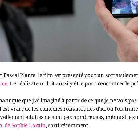
par Pascal Plante, le film est présenté pour un soir seuleme
ôme
. Le réalisateur doit aussi y être pour rencontrer le pub
mantique que j'ai imaginé à partir de ce que je ne vois pas
Il est vrai que les comédies romantiques d'ici où l'on trai
vellement adultes ne sont pas nombreuses, même si le suj
n, de Sophie Lorain
, sorti récemment.