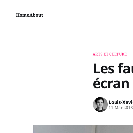
Home
About
ARTS ET CULTURE
Les fa
écran
Louis-Xav
11 Mar 201