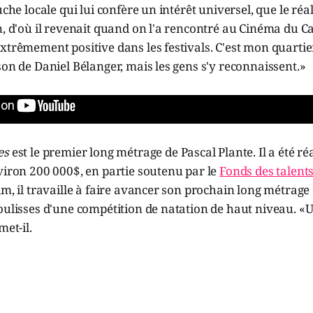
uche locale qui lui confère un intérêt universel, que le réa
n, d'où il revenait quand on l'a rencontré au Cinéma du C
xtrêmement positive dans les festivals. C'est mon quartie
son de Daniel Bélanger, mais les gens s'y reconnaissent.»
es
est le premier long métrage de Pascal Plante. Il a été ré
viron 200 000$, en partie soutenu par le
Fonds des talent
lm, il travaille à faire avancer son prochain long métrage 
oulisses d'une compétition de natation de haut niveau. «U
met-il.