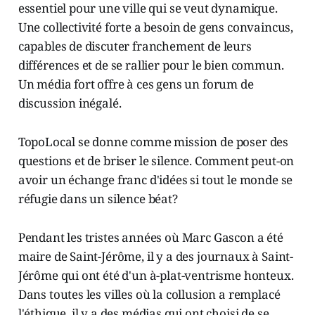
essentiel pour une ville qui se veut dynamique.
Une collectivité forte a besoin de gens convaincus,
capables de discuter franchement de leurs
différences et de se rallier pour le bien commun.
Un média fort offre à ces gens un forum de
discussion inégalé.
TopoLocal se donne comme mission de poser des
questions et de briser le silence. Comment peut-on
avoir un échange franc d'idées si tout le monde se
réfugie dans un silence béat?
Pendant les tristes années où Marc Gascon a été
maire de Saint-Jérôme, il y a des journaux à Saint-
Jérôme qui ont été d'un à-plat-ventrisme honteux.
Dans toutes les villes où la collusion a remplacé
l'éthique, il y a des médias qui ont choisi de se