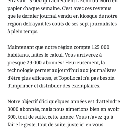
en avait 15 000 qui achetaient L'Écho du Nord en
papier chaque semaine. C'est avec ces revenus
que le dernier journal vendu en kiosque de notre
région défrayait les coûts de ses sept journalistes
à plein temps.
Maintenant que notre région compte 125 000
habitants, faites le calcul. Vous arriverez à
presque 29 000 abonnés! Heureusement, la
technologie permet aujourd'hui aux journalistes
d'être plus efficaces, et TopoLocal n'a pas besoin
d'imprimer et distribuer des exemplaires.
Notre objectif d'ici quelques années est d'atteindre
3000 abonnés, mais nous aimerions bien en avoir
500, tout de suite, cette année. Vous n'avez qu'à
faire le geste, tout de suite, juste ici en vous