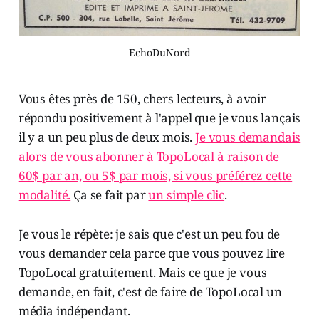
EchoDuNord
Vous êtes près de 150, chers lecteurs, à avoir
répondu positivement à l'appel que je vous lançais
il y a un peu plus de deux mois.
Je vous demandais
alors de vous abonner à TopoLocal à raison de
60$ par an, ou 5$ par mois, si vous préférez cette
modalité.
Ça se fait par
un simple clic
.
Je vous le répète: je sais que c'est un peu fou de
vous demander cela parce que vous pouvez lire
TopoLocal gratuitement. Mais ce que je vous
demande, en fait, c'est de faire de TopoLocal un
média indépendant.