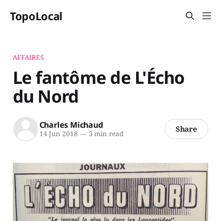
TopoLocal
AFFAIRES
Le fantôme de L'Écho
du Nord
Charles Michaud
Share
14 Jun 2018
—
3 min read