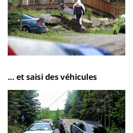
... et saisi des véhicules