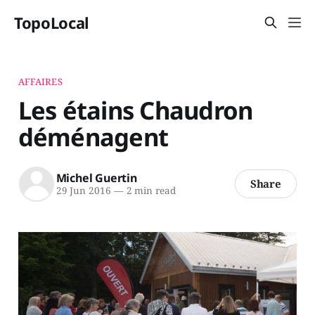
TopoLocal
AFFAIRES
Les étains Chaudron
déménagent
Michel Guertin
Share
29 Jun 2016
—
2 min read