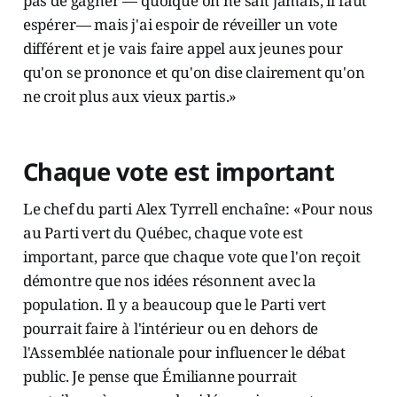
pas de gagner — quoique on ne sait jamais, il faut
espérer— mais j'ai espoir de réveiller un vote
différent et je vais faire appel aux jeunes pour
qu'on se prononce et qu'on dise clairement qu'on
ne croit plus aux vieux partis.»
Chaque vote est important
Le chef du parti Alex Tyrrell enchaîne: «Pour nous
au Parti vert du Québec, chaque vote est
important, parce que chaque vote que l'on reçoit
démontre que nos idées résonnent avec la
population. Il y a beaucoup que le Parti vert
pourrait faire à l'intérieur ou en dehors de
l'Assemblée nationale pour influencer le débat
public. Je pense que Émilianne pourrait