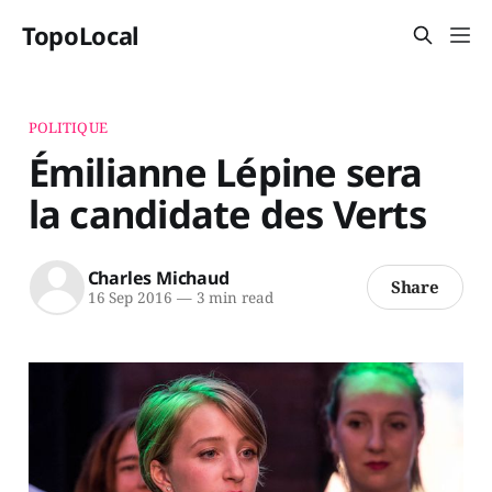
TopoLocal
POLITIQUE
Émilianne Lépine sera
la candidate des Verts
Charles Michaud
Share
16 Sep 2016
—
3 min read