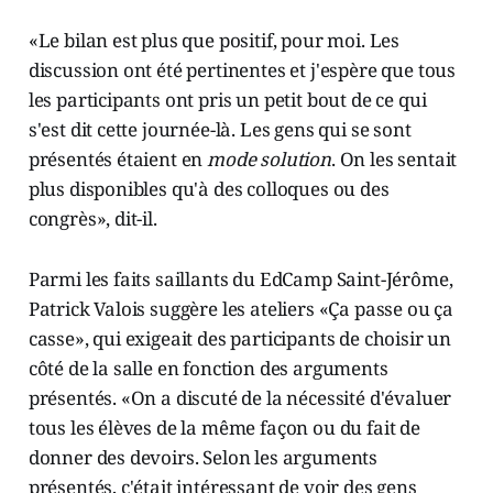
«Le bilan est plus que positif, pour moi. Les
discussion ont été pertinentes et j'espère que tous
les participants ont pris un petit bout de ce qui
s'est dit cette journée-là. Les gens qui se sont
présentés étaient en
mode solution
. On les sentait
plus disponibles qu'à des colloques ou des
congrès», dit-il.
Parmi les faits saillants du EdCamp Saint-Jérôme,
Patrick Valois suggère les ateliers «Ça passe ou ça
casse», qui exigeait des participants de choisir un
côté de la salle en fonction des arguments
présentés. «On a discuté de la nécessité d'évaluer
tous les élèves de la même façon ou du fait de
donner des devoirs. Selon les arguments
présentés, c'était intéressant de voir des gens