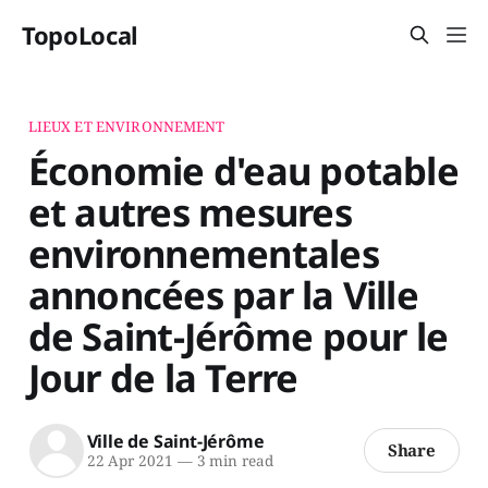
TopoLocal
LIEUX ET ENVIRONNEMENT
Économie d'eau potable
et autres mesures
environnementales
annoncées par la Ville
de Saint-Jérôme pour le
Jour de la Terre
Ville de Saint-Jérôme
Share
22 Apr 2021
—
3 min read