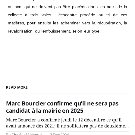
ou non, qui ne doivent pas être placées dans les bacs de la
collecte à trois voies. L’écocentre procède au tri de ces
matières, pour ensuite les acheminer vers la récupération, la
revalorisation ou l’enfouissement, selon leur type.
READ MORE
Marc Bourcier confirme qu'il ne sera pas
candidat à la mairie en 2025
Marc Bourcier a confirmé jeudi le 12 décembre ce qu’il
avait annoncé dès 2021: il ne sollicitera pas de deuxième
mandat à titre de maire de Saint-Jérôme. Bourcier en a
By Charles Michaud
13 Dec 2024