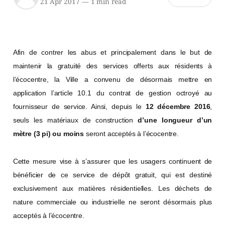
21 Apr 2017
—
1 min read
Afin de contrer les abus et principalement dans le but de
maintenir la gratuité des services offerts aux résidents à
l’écocentre, la Ville a convenu de désormais mettre en
application l’article 10.1 du contrat de gestion octroyé au
fournisseur de service. Ainsi, depuis le
12 décembre 2016
,
seuls les matériaux de construction
d’une longueur d’un
mètre (3 pi) ou moins
seront acceptés à l’écocentre.
Cette mesure vise à s’assurer que les usagers continuent de
bénéficier de ce service de dépôt gratuit, qui est destiné
exclusivement aux matières résidentielles. Les déchets de
nature commerciale ou industrielle ne seront désormais plus
acceptés à l’écocentre.