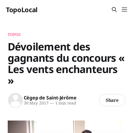
TopoLocal
TOPOS
Dévoilement des
gagnants du concours «
Les vents enchanteurs
»
Cégep de Saint-Jérôme
Share
30 May 2017
—
1 min read