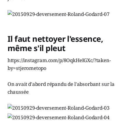
Il faut nettoyer l'essence,
même s'il pleut
https://instagram.com/p/8OqkHeIGXc/?taken-
by=stjerometopo
On avait d'abord répandu de l'absorbant sur la
chaussée