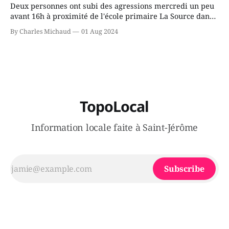
Deux personnes ont subi des agressions mercredi un peu
avant 16h à proximité de l'école primaire La Source dans
le secteur Bellefeuille de Saint-Jérôme. L'une de deux
By Charles Michaud
01 Aug 2024
victimes aurait été écrasée sous un véhicule et aspergée
de poivre de cayenne alors que la seconde, non
TopoLocal
Information locale faite à Saint-Jérôme
Subscribe