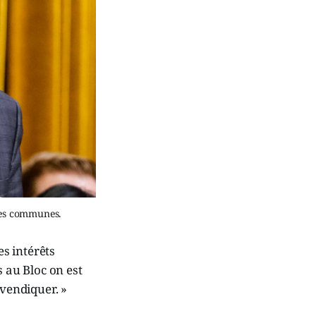
des communes.
es intérêts
s au Bloc on est
evendiquer. »