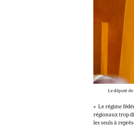
Le député de
« Le régime fédér
régionaux trop di
les seuls à repré