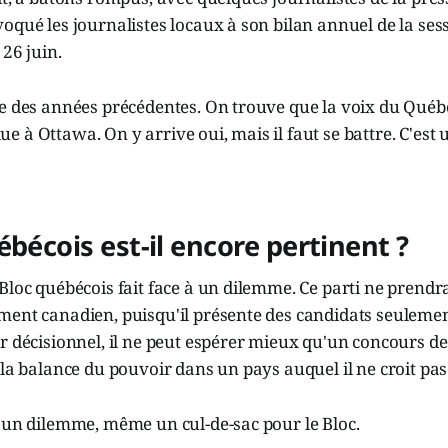
oqué les journalistes locaux à son bilan annuel de la ses
 26 juin.
e des années précédentes. On trouve que la voix du Québe
 à Ottawa. On y arrive oui, mais il faut se battre. C'est u
ébécois est-il encore pertinent ?
Bloc québécois fait face à un dilemme. Ce parti ne prendr
ment canadien, puisqu'il présente des candidats seuleme
r décisionnel, il ne peut espérer mieux qu'un concours d
 la balance du pouvoir dans un pays auquel il ne croit pas
 un dilemme, même un cul-de-sac pour le Bloc.