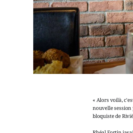
« Alors voilà, c'e
nouvelle session
bloquiste de Rivi
Rhéal Fortin jasa