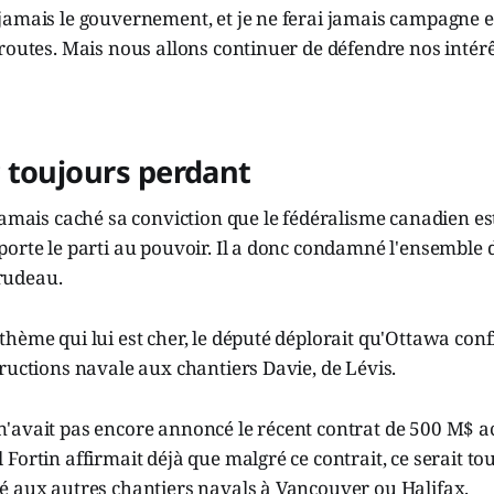
jamais le gouvernement, et je ne ferai jamais campagne 
routes. Mais nous allons continuer de défendre nos intérê
 toujours perdant
jamais caché sa conviction que le fédéralisme canadien e
orte le parti au pouvoir. Il a donc condamné l'ensemble 
rudeau.
hème qui lui est cher, le député déplorait qu'Ottawa conf
ructions navale aux chantiers Davie, de Lévis.
'avait pas encore annoncé le récent contrat de 500 M$ ac
Fortin affirmait déjà que malgré ce contrait, ce serait to
é aux autres chantiers navals à Vancouver ou Halifax.