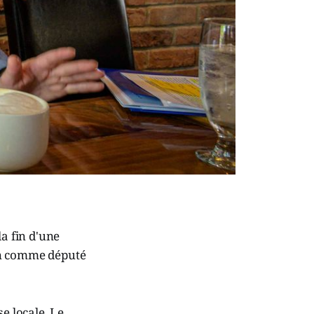
la fin d'une
on comme député
e locale. Le