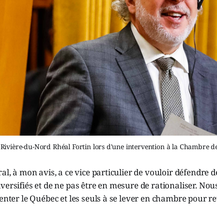
 Rivière-du-Nord Rhéal Fortin lors d'une intervention à la Chambre 
al, à mon avis, a ce vice particulier de vouloir défendre d
versifiés et de ne pas être en mesure de rationaliser. Nou
senter le Québec et les seuls à se lever en chambre pour r