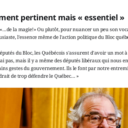
ent pertinent mais « essentiel »
t «…de la magie!» Ou plutôt, pour nuancer un peu son voc
siaste, l'essence même de l'action politique du Bloc québ
députés du Bloc, les Québécois s'assurent d'avoir un mot 
ai pas, mais il y a même des députés libéraux qui nous e
ins gestes du gouvernement. Ils le font par notre entrem
drait de trop défendre le Québec… »