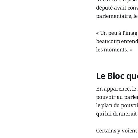
député avait conv
parlementaire, le
« Un peu à l'imag
beaucoup entendue
les moments. »
Le Bloc qu
En apparence, le 
pouvoir au parle
le plan du pouvoi
qui lui donnerait
Certains y voient