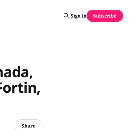
Subscribe
Sign in
nada,
Fortin,
Share