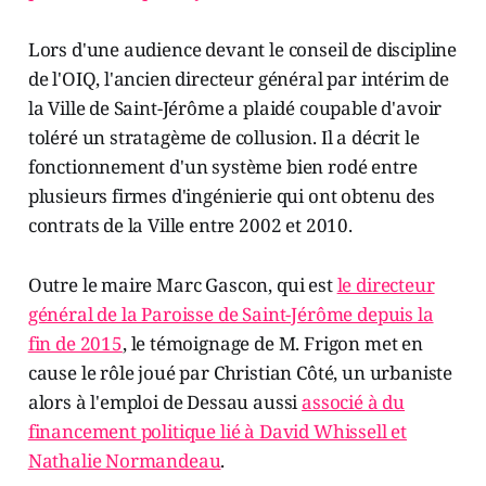
Lors d'une audience devant le conseil de discipline
de l'OIQ, l'ancien directeur général par intérim de
la Ville de Saint-Jérôme a plaidé coupable d'avoir
toléré un stratagème de collusion. Il a décrit le
fonctionnement d'un système bien rodé entre
plusieurs firmes d'ingénierie qui ont obtenu des
contrats de la Ville entre 2002 et 2010.
Outre le maire Marc Gascon, qui est
le directeur
général de la Paroisse de Saint-Jérôme depuis la
fin de 2015
, le témoignage de M. Frigon met en
cause le rôle joué par Christian Côté, un urbaniste
alors à l'emploi de Dessau aussi
associé à du
financement politique lié à David Whissell et
Nathalie Normandeau
.