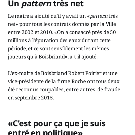
Un
pattern
très net
Le maire a ajouté qu'il y avait un «
pattern
très
net» pour tous les contrats donnés par la Ville
entre 2002 et 2010. «On a consacré près de 50
millions à l'épuration des eaux durant cette
période, et ce sont sensiblement les mêmes
joueurs qu'à Boisbriand», a-t-il ajouté.
L'ex-maire de Boisbriand Robert Poirier et une
vice-présidente de la firme Roche ont tous deux
été reconnus coupables, entre autres, de fraude,
en septembre 2015.
«C'est pour ça que je suis
entré en politique»