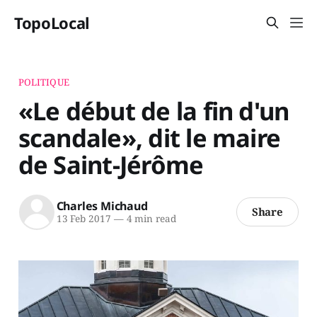
TopoLocal
POLITIQUE
«Le début de la fin d'un
scandale», dit le maire
de Saint-Jérôme
Charles Michaud
Share
13 Feb 2017
—
4 min read