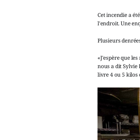
Cet incendie a ét
l'endroit. Une enq
Plusieurs denrées
«J'espère que les
nous a dit Sylvie
livre 4 ou 5 kilo