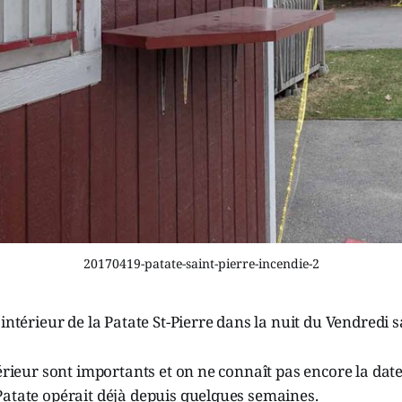
20170419-patate-saint-pierre-incendie-2
intérieur de la Patate St-Pierre dans la nuit du Vendredi s
térieur sont importants et on ne connaît pas encore la date
Patate opérait déjà depuis quelques semaines.