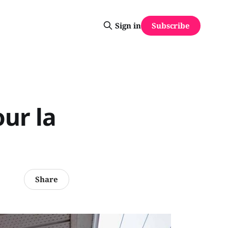
Subscribe
Sign in
ur la
Share