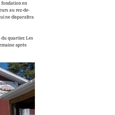
e fondation en
leurs au rez-de-
ui ne disparaîtra
 du quartier. Les
semaine après