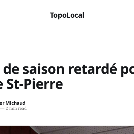
TopoLocal
de saison retardé po
 St-Pierre
ier Michaud
—
2 min read