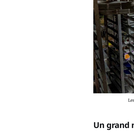
Les
Un grand n