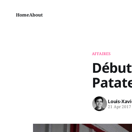
Home
About
AFFAIRES
Début 
Patate
Louis-Xav
21 Apr 2017