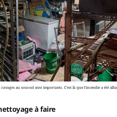
 ravages au sous-sol sont importants. C'est là que l'incendie a été all
ettoyage à faire