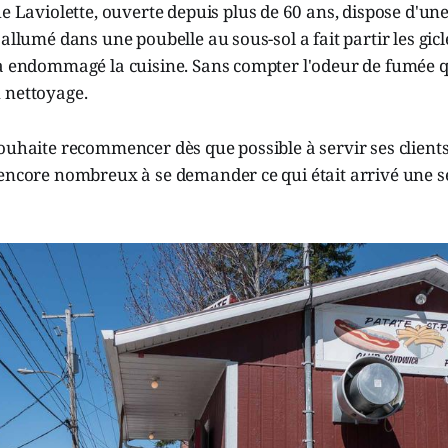
ue Laviolette, ouverte depuis plus de 60 ans, dispose d'un
 allumé dans une poubelle au sous-sol a fait partir les gic
 a endommagé la cuisine. Sans compter l'odeur de fumée q
 nettoyage.
ouhaite recommencer dès que possible à servir ses clients
 encore nombreux à se demander ce qui était arrivé une 