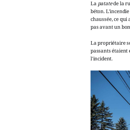
La
patate
de la r
béton. L'incendie
chaussée, ce qui
pas avant un bon
La propriétaire s
passants étaient
l'incident.