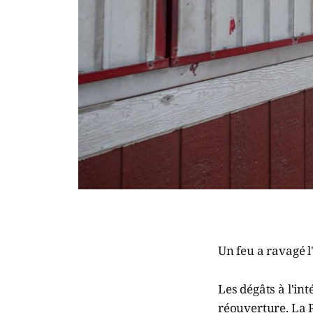
Un feu a ravagé l'
Les dégâts à l'in
réouverture. La 