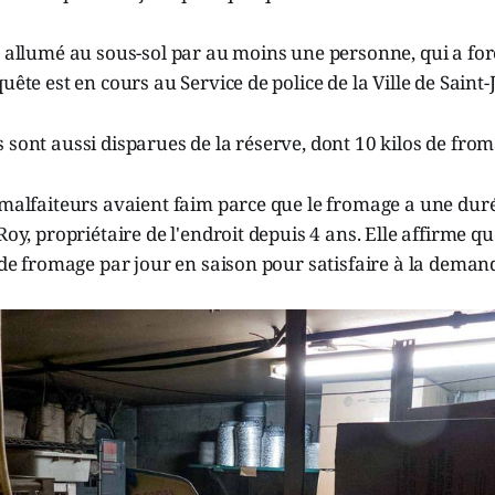
é allumé au sous-sol par au moins une personne, qui a for
uête est en cours au Service de police de la Ville de Saint
 sont aussi disparues de la réserve, dont 10 kilos de from
 malfaiteurs avaient faim parce que le fromage a une duré
 Roy, propriétaire de l'endroit depuis 4 ans. Elle affirme 
s de fromage par jour en saison pour satisfaire à la deman