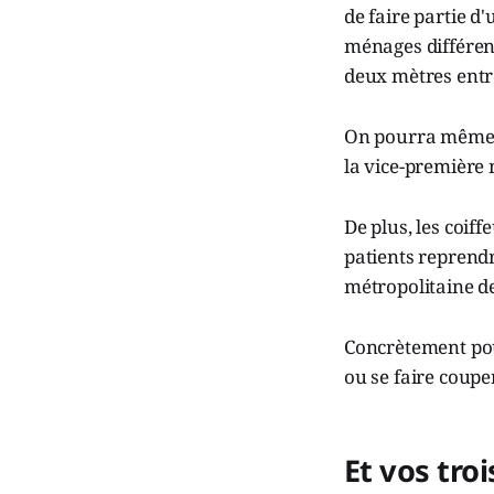
de faire partie 
ménages différent
deux mètres entr
On pourra même al
la vice-première 
De plus, les coiff
patients reprend
métropolitaine de
Concrètement pour
ou se faire couper
Et vos tro