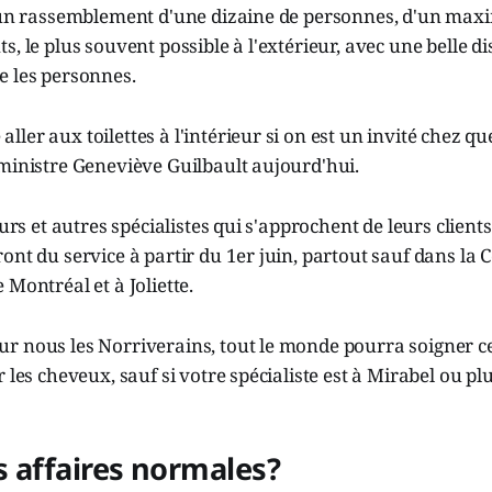
d'un rassemblement d'une dizaine de personnes, d'un max
s, le plus souvent possible à l'extérieur, avec une belle di
e les personnes.
ler aux toilettes à l'intérieur si on est un invité chez qu
ministre Geneviève Guilbault aujourd'hui.
eurs et autres spécialistes qui s'approchent de leurs clients
ront du service à partir du 1er juin, partout sauf dans 
 Montréal et à Joliette.
 nous les Norriverains, tout le monde pourra soigner cett
 les cheveux, sauf si votre spécialiste est à Mirabel ou plu
is affaires normales?