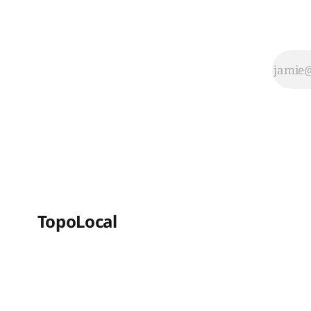
TopoLocal