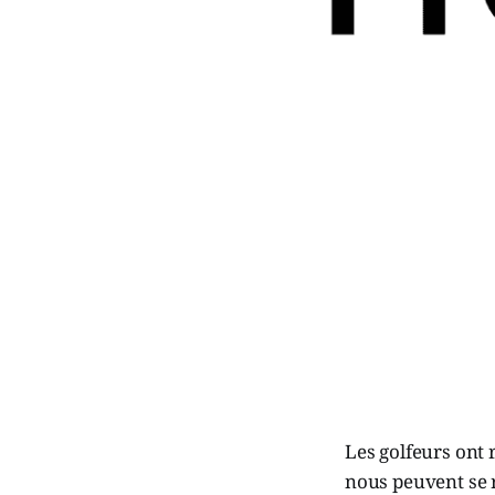
Les golfeurs ont r
nous peuvent se r