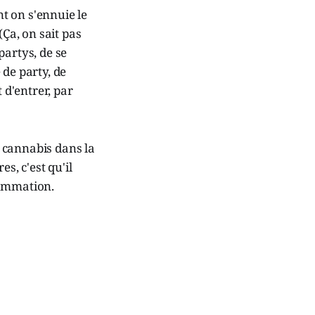
nt on s'ennuie le
(Ça, on sait pas
partys, de se
 de party, de
 d'entrer, par
 cannabis dans la
s, c'est qu'il
sommation.