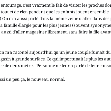
entourage, c'est vraiment le fait de visiter les proches do
e tout et de rien pendant que les enfants jouent ensemble. 
) On m'a aussi parlé dans la même veine d'aller dans des 
sa famille élargie pour les plus jeunes (souvent synonyme
aussi d'aller magasiner librement, sans faire la file avant
 on m'a raconté aujourd'hui qu'un jeune couple fumait du
asin à grande surface. Ce qui importunait le plus les autre
nce de deux mètres. Personne ne leur a parlé de leur con
ussi un peu ça, le nouveau normal.