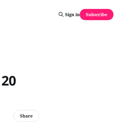
Subscribe
Sign in
 20
Share