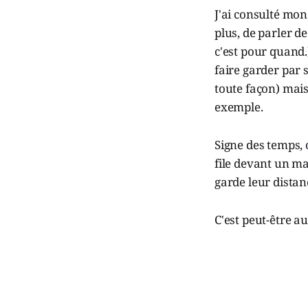
J'ai consulté mon 
plus, de parler d
c'est pour quand.
faire garder par 
toute façon) mais 
exemple.
Signe des temps,
file devant un mag
garde leur dista
C'est peut-être a