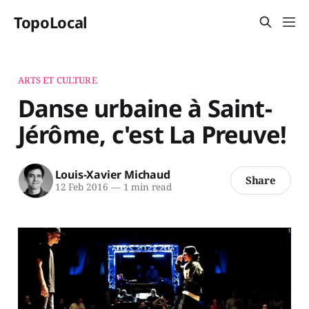
TopoLocal
ARTS ET CULTURE
Danse urbaine à Saint-
Jérôme, c'est La Preuve!
Louis-Xavier Michaud
Share
12 Feb 2016
—
1 min read