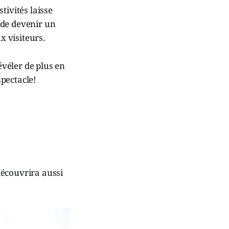
stivités laisse
 de devenir un
 visiteurs.
véler de plus en
spectacle!
 découvrira aussi