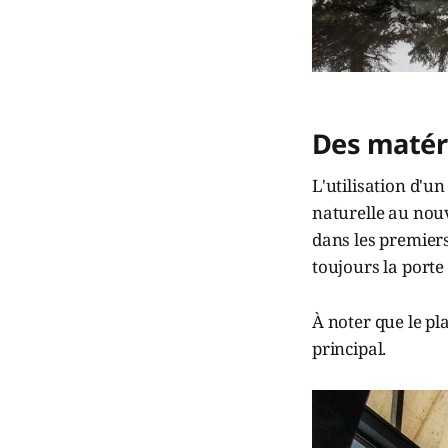
Des matéri
L'utilisation d'u
naturelle au nouv
dans les premier
toujours la porte
À noter que le pl
principal.