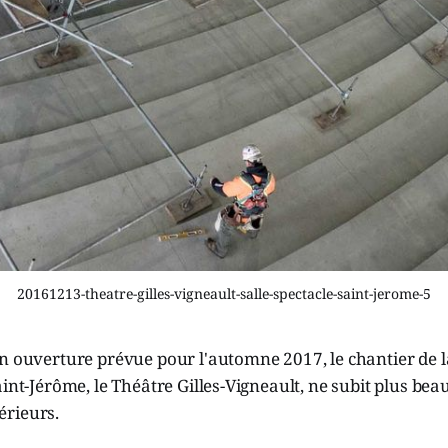
20161213-theatre-gilles-vigneault-salle-spectacle-saint-jerome-5
n ouverture prévue pour l'automne 2017, le chantier de l
aint-Jérôme, le Théâtre Gilles-Vigneault, ne subit plus be
rieurs.