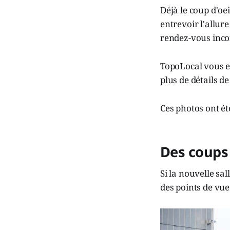
Déjà le coup d'oei
entrevoir l'allu
rendez-vous inco
TopoLocal vous e
plus de détails de
Ces photos ont ét
Des coups 
Si la nouvelle sal
des points de vue