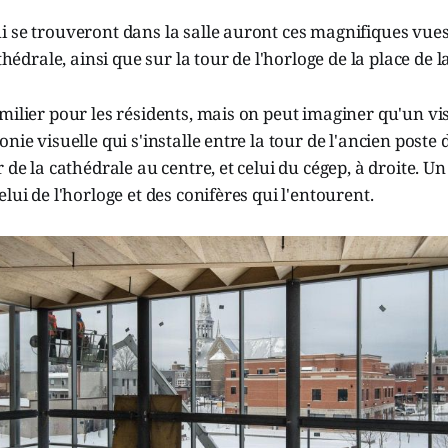
 se trouveront dans la salle auront ces magnifiques vues 
athédrale, ainsi que sur la tour de l'horloge de la place de l
milier pour les résidents, mais on peut imaginer qu'un vis
nie visuelle qui s'installe entre la tour de l'ancien poste
 de la cathédrale au centre, et celui du cégep, à droite. U
lui de l'horloge et des conifères qui l'entourent.