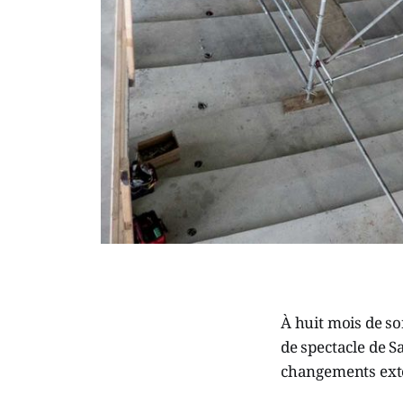
À huit mois de so
de spectacle de S
changements exté