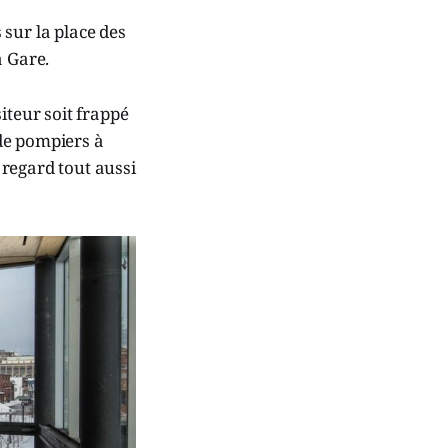
sur la place des
a Gare.
iteur soit frappé
 de pompiers à
n regard tout aussi