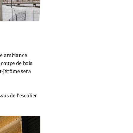
une ambiance
 coupe de bois
t-Jérôme sera
sus de l'escalier