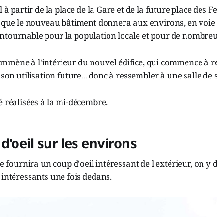
l à partir de la place de la Gare et de la future place des Fe
re que le nouveau bâtiment donnera aux environs, en voie
ntournable pour la population locale et pour de nombreux
mmène à l'intérieur du nouvel édifice, qui commence à ré
 son utilisation future... donc à ressembler à une salle de 
é réalisées à la mi-décembre.
d'oeil sur les environs
le fournira un coup d'oeil intéressant de l'extérieur, on y
 intéressants une fois dedans.