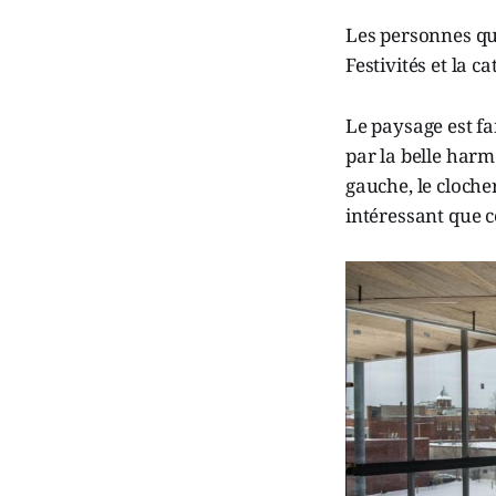
Les personnes qui
Festivités et la c
Le paysage est fa
par la belle harmo
gauche, le clocher
intéressant que ce