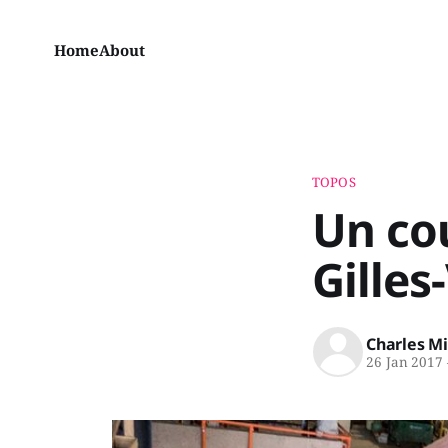
Home
About
TOPOS
Un cou
Gilles
Charles M
26 Jan 2017