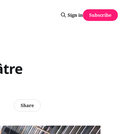
Subscribe
Sign in
âtre
Share