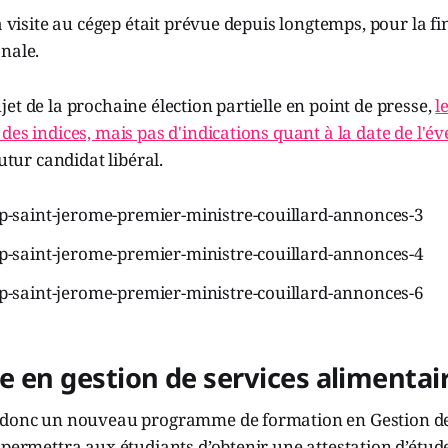
a visite au cégep était prévue depuis longtemps, pour la fi
nale.
et de la prochaine élection partielle en point de presse,
l
des indices, mais pas d'indications quant à la date de l'év
futur candidat libéral.
 en gestion de services alimentai
 donc un nouveau programme de formation en Gestion de
 permettra aux étudiants d’obtenir une attestation d’étud