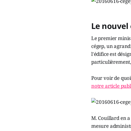
Le nouvel 
Le premier minist
cégep, un agrandi
l'édifice est dés
particulièrement,
Pour voir de quoi
notre article pub
M. Couillard en 
mesure administra