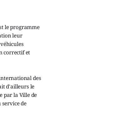
est le programme
tion leur
 véhicules
 correctif et
international des
t d'ailleurs le
 par la Ville de
u service de