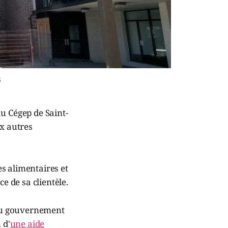
5
u Cégep de Saint-
ux autres
s alimentaires et
e de sa clientèle.
du gouvernement
 d'
une aide