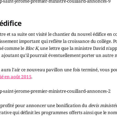
édifice
re et sa suite ont visité le chantier du nouvel édifice en 
ssement important qui reflète la croissance du collège. Po
igné comme le
Bloc K
, une lettre que la ministre David n'app
 ajoutant qu'il pourrait éventuellement porter un autre 
 aura l'air ce nouveau pavillon une fois terminé, vous p
lié en août 2015
.
a profité pour annoncer une bonification du
devis ministér
tive qui définit les programmes offerts ainsi que le nom