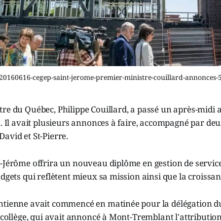
20160616-cegep-saint-jerome-premier-ministre-couillard-annonces-
re du Québec, Philippe Couillard, a passé un après-midi a
n. Il avait plusieurs annonces à faire, accompagné par de
avid et St-Pierre.
-Jérôme offrira un nouveau diplôme en gestion de service
udgets qui reflètent mieux sa mission ainsi que la croissanc
ntienne avait commencé en matinée pour la délégation 
u collège, qui avait annoncé à Mont-Tremblant l'attribution