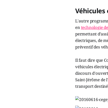
Véhicules 
L'autre programme
en
technologie de
permettant d’assi
électriques, de m
préventif des véh
Il faut dire que 
véhicules électriq
discours d'ouvertu
Saint-Jérôme de l
transport destiné