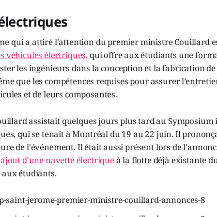
électriques
 qui a attiré l'attention du premier ministre Couillard 
s véhicules électriques,
qui offre aux étudiants une forma
ster les ingénieurs dans la conception et la fabrication de
ême que les compétences requises pour assurer l’entretien
icules et de leurs composantes.
Couillard assistait quelques jours plus tard au Symposium 
ues, qui se tenait à Montréal du 19 au 22 juin. Il prononçai
re de l'événement. Il était aussi présent lors de l'annonce
'
ajout d'une navette électrique
à la flotte déjà existante d
 aux étudiants.