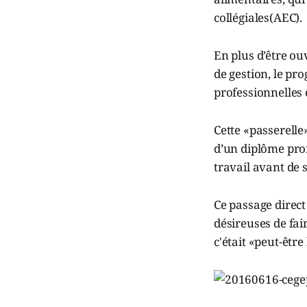
collégiales(AEC).
En plus d’être ou
de gestion, le pr
professionnelles 
Cette «passerelle
d’un diplôme pro
travail avant de 
Ce passage direct
désireuses de fai
c'était «peut-être