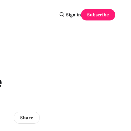
Subscribe
Sign in
e
Share