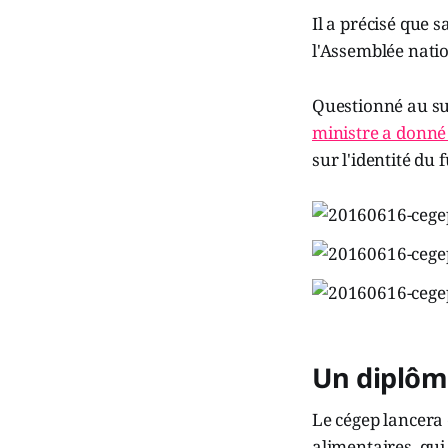
Il a précisé que s
l'Assemblée natio
Questionné au suj
ministre a donné 
sur l'identité du 
Un diplôme
Le cégep lancera
alimentaires, qui