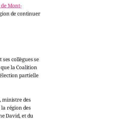
s de Mont-
égion de continuer
t ses collègues se
que la Coalition
lection partielle
, ministre des
 la région des
ne David, et du