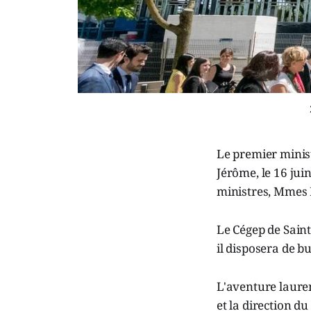
Le premier minist
Jérôme, le 16 jui
ministres, Mmes D
Le Cégep de Saint
il disposera de b
L'aventure laure
et la direction d