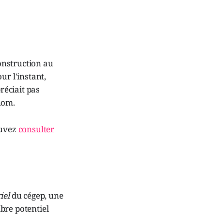
construction au
ur l'instant,
réciait pas
nom.
ouvez
consulter
iel
du cégep, une
bre potentiel