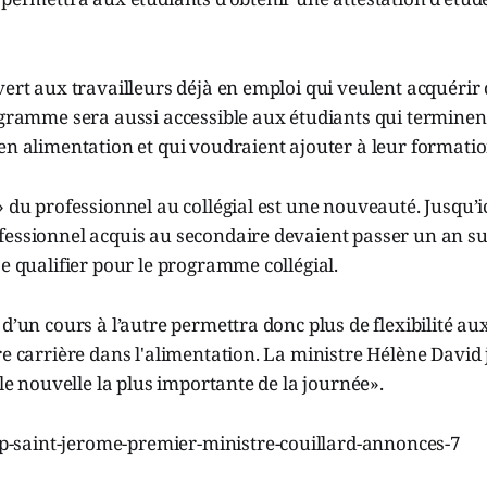
vert aux travailleurs déjà en emploi qui veulent acquéri
ogramme sera aussi accessible aux étudiants qui terminen
en alimentation et qui voudraient ajouter à leur formatio
» du professionnel au collégial est une nouveauté. Jusqu’ic
fessionnel acquis au secondaire devaient passer un an s
se qualifier pour le programme collégial.
 d’un cours à l’autre permettra donc plus de flexibilité a
re carrière dans l'alimentation. La ministre Hélène David 
 le nouvelle la plus importante de la journée».