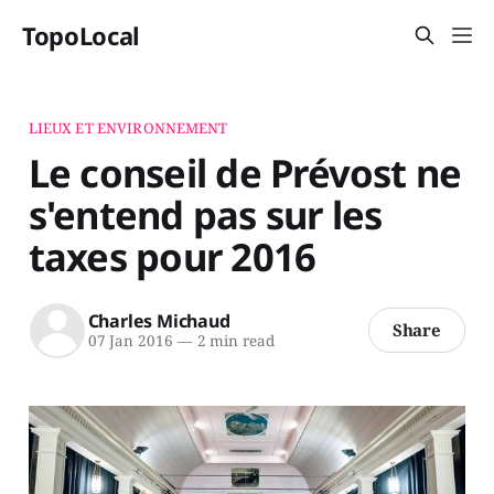
TopoLocal
LIEUX ET ENVIRONNEMENT
Le conseil de Prévost ne
s'entend pas sur les
taxes pour 2016
Charles Michaud
Share
07 Jan 2016
—
2 min read