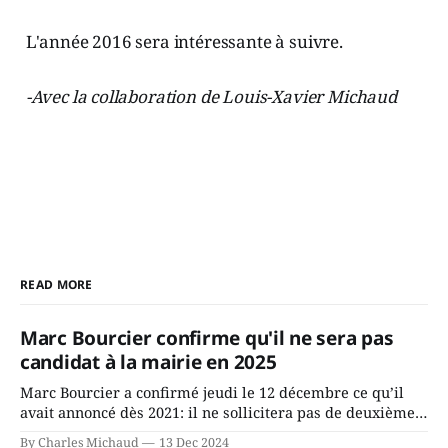
L'année 2016 sera intéressante à suivre.
-Avec la collaboration de Louis-Xavier Michaud
READ MORE
Marc Bourcier confirme qu'il ne sera pas
candidat à la mairie en 2025
Marc Bourcier a confirmé jeudi le 12 décembre ce qu’il
avait annoncé dès 2021: il ne sollicitera pas de deuxième
mandat à titre de maire de Saint-Jérôme. Bourcier en a
By Charles Michaud
13 Dec 2024