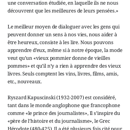
une conversation étudiée, en laquelle ils ne nous
découvrent que les meilleures de leurs pensées.»
Le meilleur moyen de dialoguer avec les gens qui
peuvent donner un sens à nos vies, nous aider à
être heureux, consiste à les lire. Nous pouvons
apprendre d’eux, même si à notre époque, la mode
veut qu’un «vieux pommier donne de vieilles
pommes» et qu’il n’y a rien à apprendre des vieux
livres. Seuls comptent les vins, livres, films, amis,
etc., nouveaux.
Ryszard Kapuscinski (1932-2007) est considéré,
tant dans le monde anglophone que francophone
comme «le prince des journalistes», Il s’inspire du
«père de l’histoire et du journalisme», le Grec
Hérodote (480-425). Il a été plusieurs fois cité pour