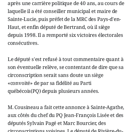
après une carrière politique de 40 ans, au cours de
laquelle il a été conseiller municipal et maire de
Sainte-Lucie, puis préfet de la MRC des Pays-d'en-
Haut, et enfin député de Bertrand, où il siège
depuis 1998. Il a remporté six victoires électorales
consécutives.
Le député s'est refusé à tout commentaire quant à
son éventuelle relève, se contentant de dire que sa
circonscription serait sans doute un siège
«convoité» de par sa fidélité au Parti
québécois(PQ) depuis plusieurs années.
M. Cousineau a fait cette annonce à Sainte-Agathe,
aux côtés du chef du PQ Jean-François Lisée et des
députés Sylvain Pagé et Marc Bourcier, des
circonscriptions voisines. Le député de Rivière-du-