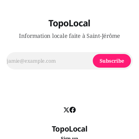
TopoLocal
Information locale faite à Saint-Jérôme
Subscribe
TopoLocal
Sign up