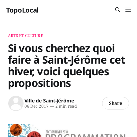
TopoLocal
ARTS ET CULTURE
Si vous cherchez quoi
faire à Saint-Jérôme cet
hiver, voici quelques
propositions
Ville de Saint-Jérôme
Share
06 Dec 2017
—
2 min read