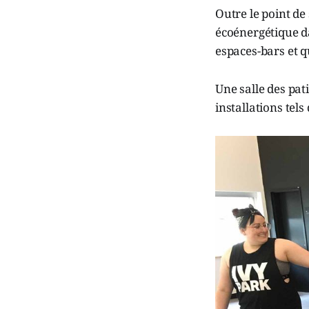
Outre le point de 
écoénergétique da
espaces-bars et q
Une salle des pat
installations tels