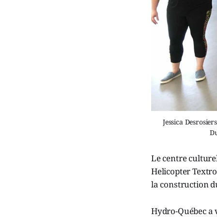
Jessica Desrosier
Du
Le centre culture
Helicopter Textro
la construction d
Hydro-Québec a v