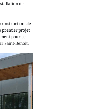
stallation de
-construction clé
e premier projet
timent pour ce
ur Saint-Benoît.