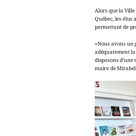
Alors que la Vill
Québec, les élus 
permettant de pro
«Nous avons un g
adéquatement la 
disposons d’une s
maire de Mirabel,