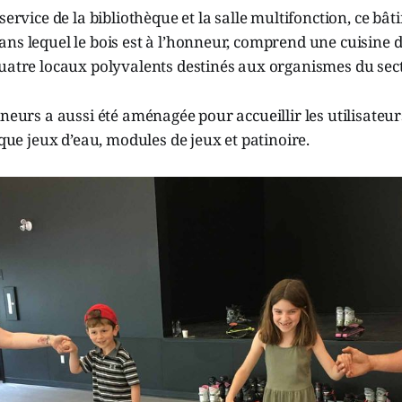
service de la bibliothèque et la salle multifonction, ce bâ
ns lequel le bois est à l’honneur, comprend une cuisine d
uatre locaux polyvalents destinés aux organismes du sect
ineurs a aussi été aménagée pour accueillir les utilisateur
 que jeux d’eau, modules de jeux et patinoire.