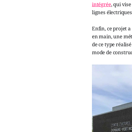
intégrée
, qui vis
lignes électriques
Enfin, ce projet 
en main, une méth
de ce type réalis
mode de construct