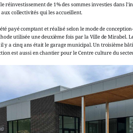
e le réinvestissement de 1% des sommes investies dans l'in
 aux collectivités qui les accueillent.
a été payé comptant et réalisé selon le mode de conception
ode utilisée une deuxième fois par la Ville de Mirabel. L
é il y a cinq ans était le garage municipal. Un troisième bâ
ion est aussi en chantier pour le Centre culture du secte