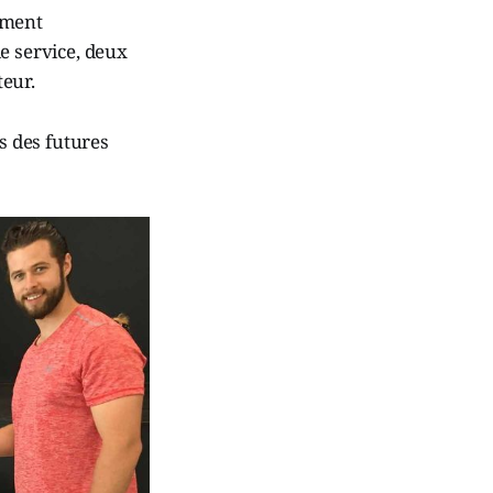
timent
e service, deux
eur.
s des futures