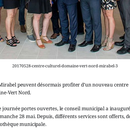
20170528-centre-culturel-domaine-vert-nord-mirabel-3
Mirabel peuvent désormais profiter d’un nouveau centre c
ne-Vert Nord.
e journée portes ouvertes, le conseil municipal a inauguré
dimanche 28 mai. Depuis, différents services sont offerts, 
liothèque municipale.