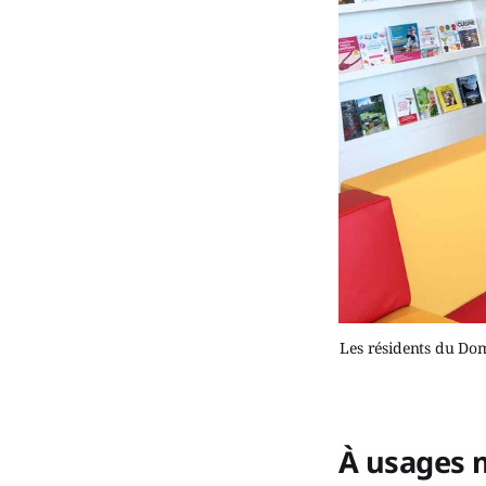
Les résidents du Dom
À usages m