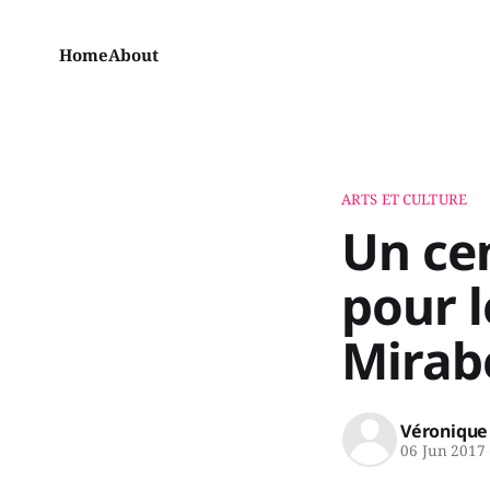
Home
About
ARTS ET CULTURE
Un cen
pour 
Mirab
Véronique
06 Jun 2017