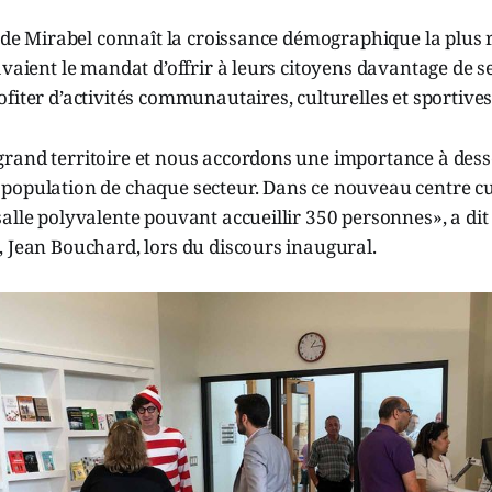
e de Mirabel connaît la croissance démographique la plus 
avaient le mandat d’offrir à leurs citoyens davantage de s
fiter d’activités communautaires, culturelles et sportives
rand territoire et nous accordons une importance à dess
population de chaque secteur. Dans ce nouveau centre cu
alle polyvalente pouvant accueillir 350 personnes», a dit a
 Jean Bouchard, lors du discours inaugural.