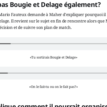
pas Bougie et Delage également?
 Mario Fauteux demande à Maher d'expliquer pourquoi il 
elage. Il revient sur le sujet en fin de rencontre alors que
cision et de suivre son plan de match.
«Tu sortirais Bougie et Delage»
«On le fait-tu ou on le fait pas?»
ique comment il pourrait organiser