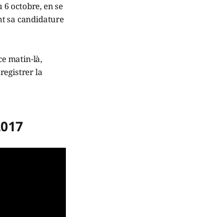
u 6 octobre, en se
nt sa candidature
ce matin-là,
registrer la
2017