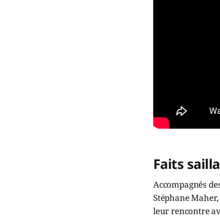
Faits saill
Accompagnés des 
Stéphane Maher, t
leur rencontre a