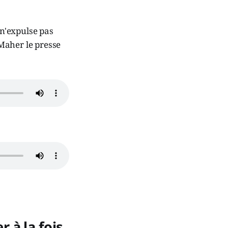
n'expulse pas
 Maher le presse
 à la fois