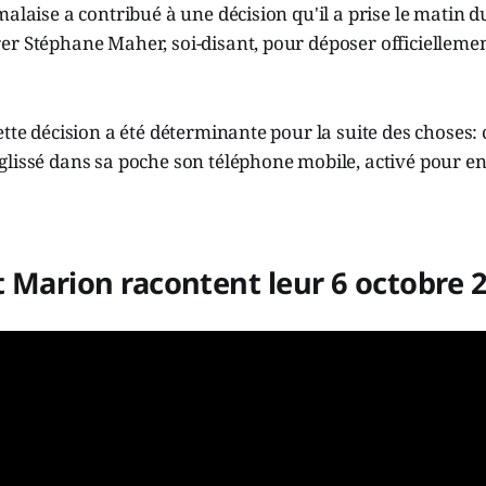
malaise a contribué à une décision qu'il a prise le matin d
er Stéphane Maher, soi-disant, pour déposer officielleme
ette décision a été déterminante pour la suite des choses: 
lissé dans sa poche son téléphone mobile, activé pour en
 Marion racontent leur 6 octobre 