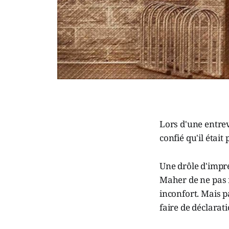
Lors d'une entre
confié qu'il était
Une drôle d'impres
Maher de ne pas f
inconfort. Mais pa
faire de déclarat