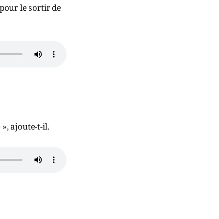
pour le sortir de
, ajoute-t-il.