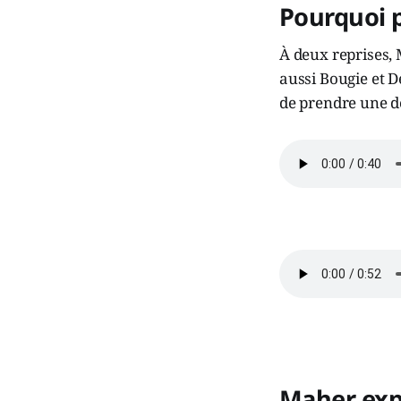
Pourquoi 
À deux reprises,
aussi Bougie et D
de prendre une dé
Maher expl