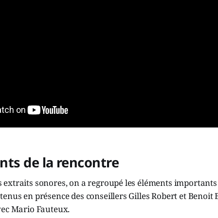
ants de la rencontre
extraits sonores, on a regroupé les éléments importants
enus en présence des conseillers Gilles Robert et Benoit 
vec Mario Fauteux.