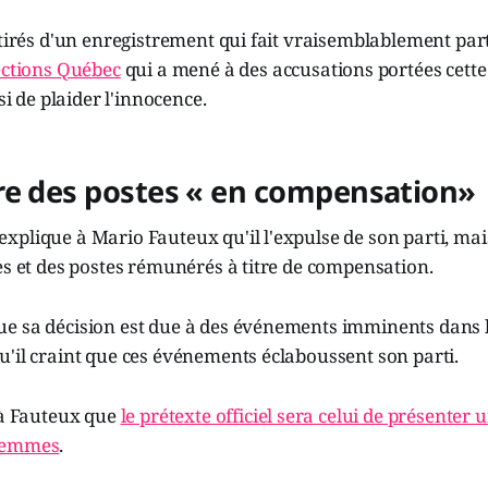
 tirés d'un enregistrement qui fait vraisemblablement par
ections Québec
qui a mené à des accusations portées cett
isi de plaider l'innocence.
re des postes « en compensation»
plique à Mario Fauteux qu'il l'expulse de son parti, mais
es et des postes rémunérés à titre de compensation.
e sa décision est due à des événements imminents dans l
'il craint que ces événements éclaboussent son parti.
 à Fauteux que
le prétexte officiel sera celui de présenter
 femmes
.