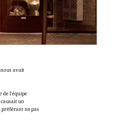
 nous avait
e de l'équipe
 causait un
t, préférant ne pas