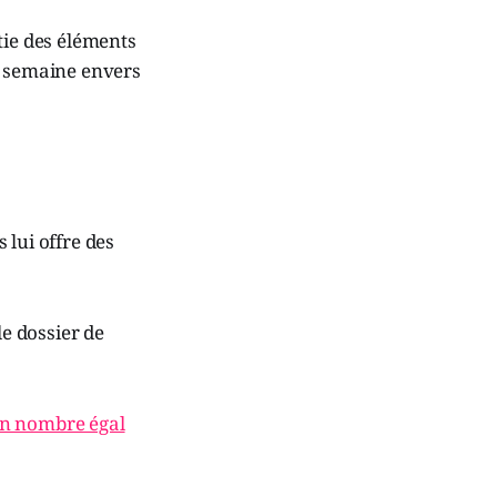
tie des éléments
e semaine envers
 lui offre des
e dossier de
 un nombre égal