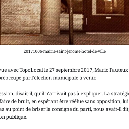
20171006-mairie-saint-jerome-hotel-de-ville
vue avec TopoLocal le 27 septembre 2017, Mario Fauteux
 préoccupé par l'élection municipale à venir.
sion, disait-il, qu'il n'arrivait pas à expliquer. La stratégi
aire de bruit, en espérant être réélue sans opposition, lui
s au point de briser la consigne du parti, nous avait-il di
ion publique.