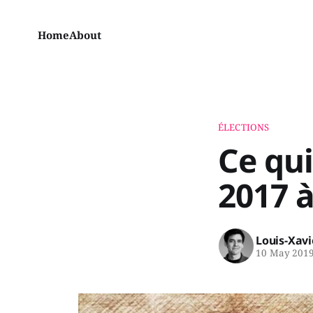
Home
About
ÉLECTIONS
Ce qui
2017 à
Louis-Xav
10 May 201