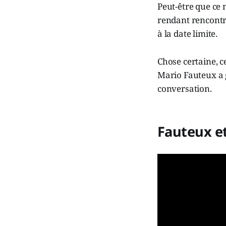
Peut-être que ce 
rendant rencontr
à la date limite.
Chose certaine, c
Mario Fauteux a g
conversation.
Fauteux et