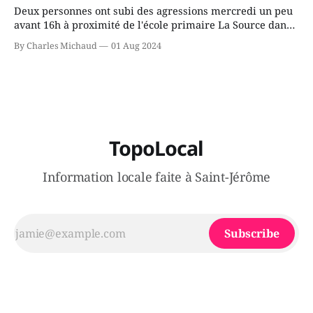
Deux personnes ont subi des agressions mercredi un peu
avant 16h à proximité de l'école primaire La Source dans
le secteur Bellefeuille de Saint-Jérôme. L'une de deux
By Charles Michaud
01 Aug 2024
victimes aurait été écrasée sous un véhicule et aspergée
de poivre de cayenne alors que la seconde, non
TopoLocal
Information locale faite à Saint-Jérôme
Subscribe