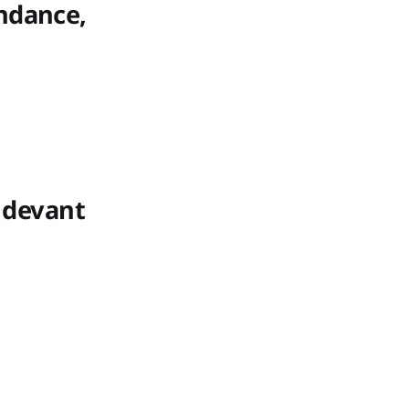
ndance,
, devant