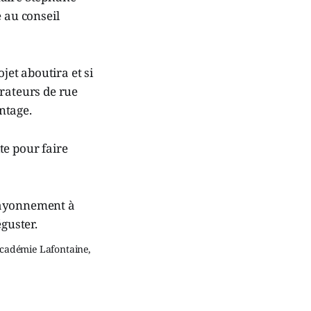
 au conseil
jet aboutira et si
aurateurs de rue
ntage.
te pour faire
Académie Lafontaine,