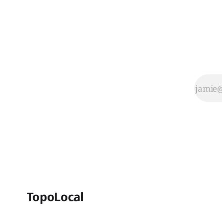
TopoLocal