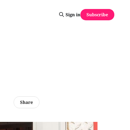
Subscribe
Sign in
Share