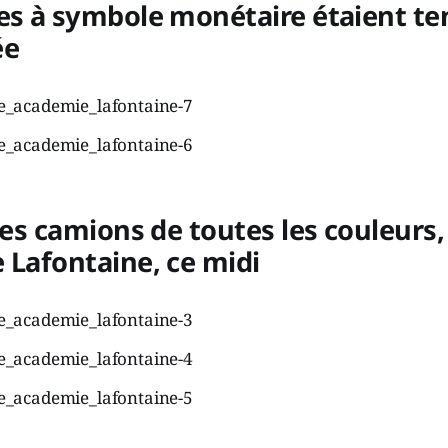
es à symbole monétaire étaient te
ée
 des camions de toutes les couleurs
 Lafontaine, ce midi