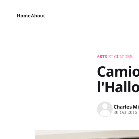
Home
About
ARTS ET CULTURE
Camio
l'Hal
Charles M
30 Oct 2015