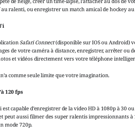
te de neige, créer un time-lapse, l’attacher au dos de vot
f au ralenti, ou enregistrer un match amical de hockey au 
Fi
plication
Safari Connect
(disponible sur IOS ou Android) 
lages de votre caméra à distance, enregistrer, arrêter ou d
otos et vidéos directement vers votre téléphone intelligen
 n’a comme seule limite que votre imagination.
’à 120 fps
 est capable d’enregistrer de la video HD à 1080p à 30 ou
t peut aussi filmer des super ralentis impressionnants à
en mode 720p.