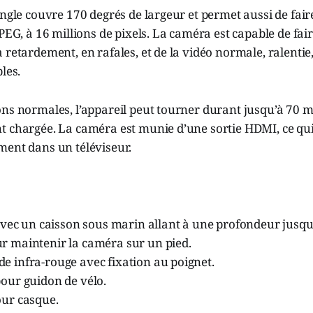
angle couvre 170 degrés de largeur et permet aussi de fai
JPEG, à 16 millions de pixels. La caméra est capable de fai
 retardement, en rafales, et de la vidéo normale, ralentie
les.
ons normales, l’appareil peut tourner durant jusqu’à 70 
t chargée. La caméra est munie d’une sortie HDMI, ce qui
ment dans un téléviseur.
avec un caisson sous marin allant à une profondeur jusqu
 maintenir la caméra sur un pied.
 infra-rouge avec fixation au poignet.
our guidon de vélo.
ur casque.