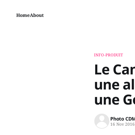
Home
About
INFO-PRODUIT
Le Ca
une al
une G
Photo CD
16 Nov 2016