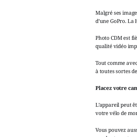
Malgré ses image
d’une GoPro. La 
Photo CDM est fiè
qualité vidéo imp
Tout comme avec u
à toutes sortes d
Placez votre ca
L’appareil peut ê
votre vélo de mon
Vous pouvez aussi