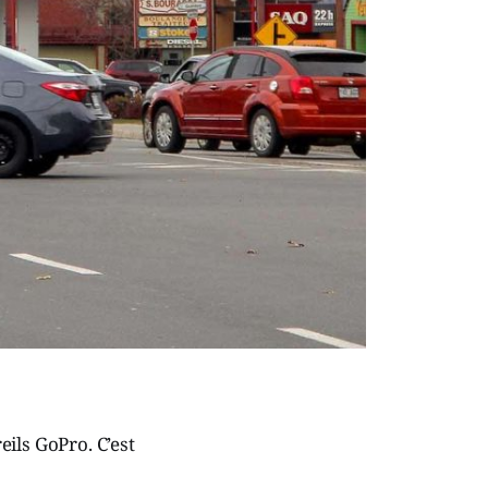
ils GoPro. C’est