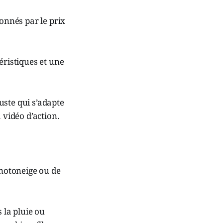
nnés par le prix
éristiques et une
uste qui s’adapte
 vidéo d’action.
 motoneige ou de
 la pluie ou