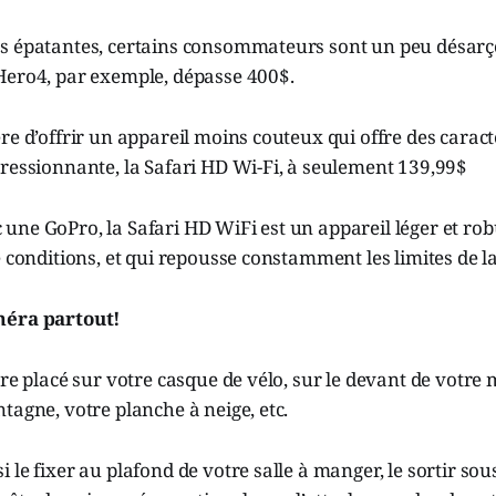
s épatantes, certains consommateurs sont un peu désarço
Hero4, par exemple, dépasse 400$.
re d’offrir un appareil moins couteux qui offre des caract
ressionnante, la Safari HD Wi-Fi, à seulement 139,99$
ne GoPro, la Safari HD WiFi est un appareil léger et rob
e conditions, et qui repousse constamment les limites de la
méra partout!
tre placé sur votre casque de vélo, sur le devant de votre
tagne, votre planche à neige, etc.
 le fixer au plafond de votre salle à manger, le sortir sous