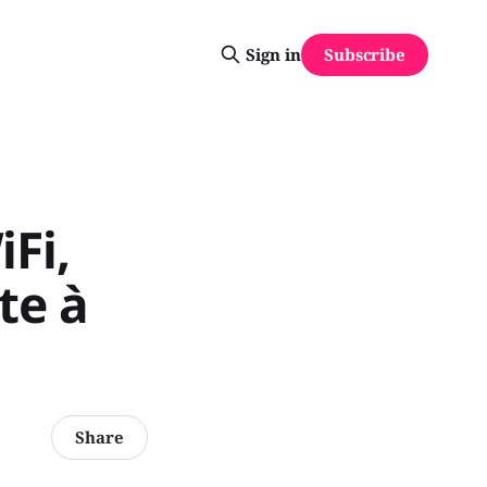
Subscribe
Sign in
Fi,
te à
Share