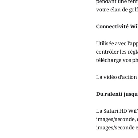
pendant une tempê
votre élan de gol
Connectivité Wi
Utilisée avec l’ap
contrôler les rég
télécharge vos ph
La vidéo d’action
Du ralenti jusqu
La Safari HD WiFi
images/seconde, e
images/seconde 