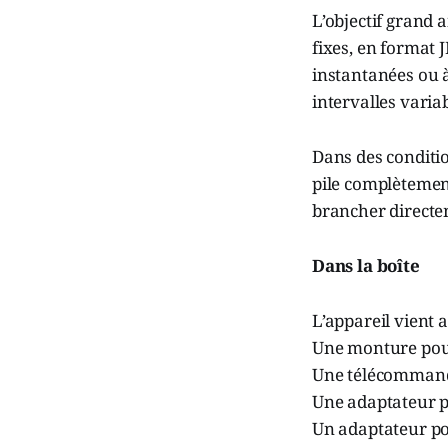
L’objectif grand 
fixes, en format 
instantanées ou à
intervalles variab
Dans des conditi
pile complètemen
brancher directe
Dans la boîte
L’appareil vient 
Une monture pour
Une télécommande
Une adaptateur p
Un adaptateur po