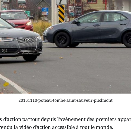
20161110-poteau-tombe-saint-sauveur-piedmont
s d’action partout depuis l’avènement des premiers appare
rendu la vidéo d’action accessible à tout le monde.