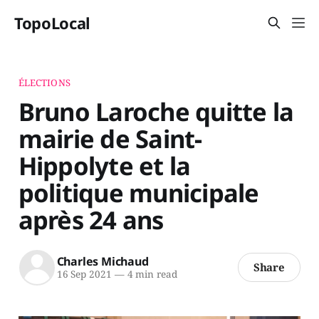
TopoLocal
ÉLECTIONS
Bruno Laroche quitte la
mairie de Saint-
Hippolyte et la
politique municipale
après 24 ans
Charles Michaud
Share
16 Sep 2021
—
4 min read