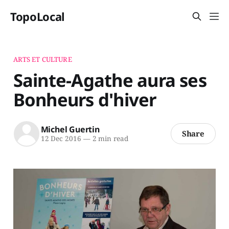
TopoLocal
ARTS ET CULTURE
Sainte-Agathe aura ses
Bonheurs d'hiver
Michel Guertin
Share
12 Dec 2016
—
2 min read