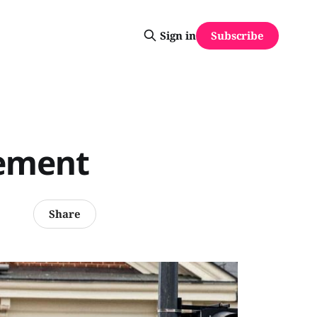
Subscribe
Sign in
nement
Share