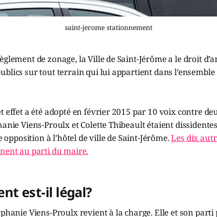
saint-jerome stationnement
èglement de zonage, la Ville de Saint-Jérôme a le droit d
blics sur tout terrain qui lui appartient dans l’ensemble 
t effet a été adopté en février 2015 par 10 voix contre de
hanie Viens-Proulx et Colette Thibeault étaient dissidentes
le opposition à l’hôtel de ville de Saint-Jérôme.
Les dix aut
nent au parti du maire.
nt est-il légal?
phanie Viens-Proulx revient à la charge. Elle et son parti 