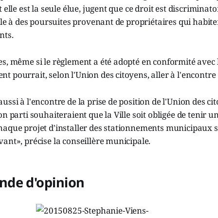
 elle est la seule élue, jugent que ce droit est discriminatoi
ille à des poursuites provenant de propriétaires qui habite
nts.
s, même si le règlement a été adopté en conformité avec la
 pourrait, selon l'Union des citoyens, aller à l'encontre d
ussi à l'encontre de la prise de position de l'Union des c
on parti souhaiteraient que la Ville soit obligée de tenir u
aque projet d'installer des stationnements municipaux su
ant», précise la conseillère municipale.
de d'opinion