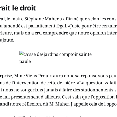
rait le droit
al, le maire Stéphane Maher a affirmé que selon les conse
qu'amendé est parfaitement légal. «Juste pour être certai
rieure, mais on a cru comprendre que notre opinion inte
 ajouté.
rprise, Mme Viens-Proulx aura donc sa réponse sous peu.
s de l'intervention de cette dernière. «La question valait 
i nous ne songerions jamais à faire des stationnements s
 fait présentement d'ailleurs. C'est sain que l'opposition f
ndi notre réflexion, dit M. Maher. J'appelle cela de l'oppo