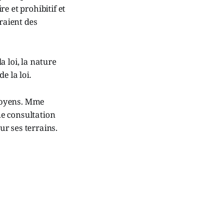
re et prohibitif et
raient des
 loi, la nature
e la loi.
itoyens. Mme
ne consultation
r ses terrains.