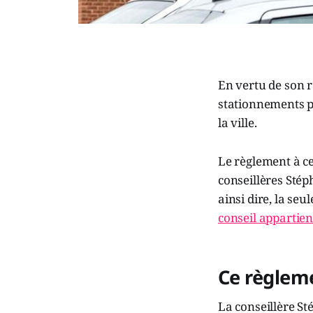
En vertu de son r
stationnements pu
la ville.
Le règlement à ce
conseillères Stép
ainsi dire, la seu
conseil appartien
Ce règleme
La conseillère Sté