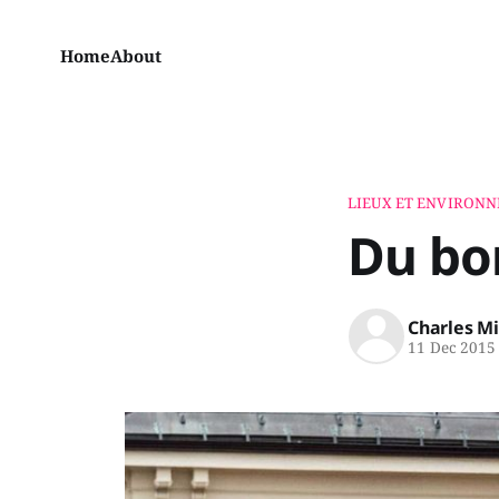
Home
About
LIEUX ET ENVIRON
Du bo
Charles M
11 Dec 2015