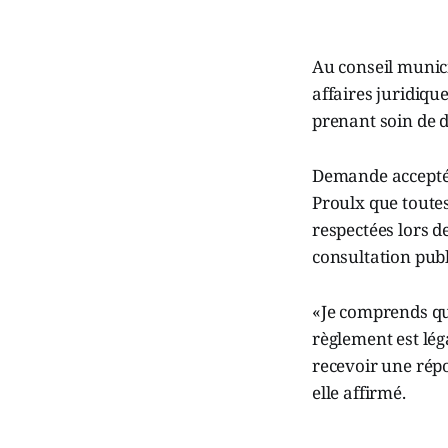
Au conseil munici
affaires juridiqu
prenant soin de 
Demande acceptée
Proulx que toute
respectées lors 
consultation publ
«Je comprends qu
règlement est lég
recevoir une répo
elle affirmé.