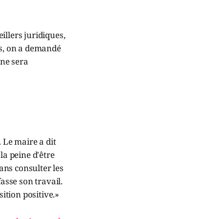
illers juridiques,
ns, on a demandé
rne sera
 Le maire a dit
la peine d'être
ans consulter les
asse son travail.
sition positive.»